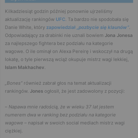
Kilkadziesiąt godzin później ponownie ujrzeliśmy
aktualizację rankingów
UFC
. Ta bardzo nie spodobała się
Danie White, który
zapowiedział
„pozbycie się klaunów”
.
Odpowiadający za drabinki nie uznali bowiem
Jona Jonesa
za najlepszego fightera bez podziału na kategorie
wagowe. O ile ominął on Alexa Pereirę i wskoczył na drugą
lokatę, o tyle pierwszą wciąż okupuje mistrz wagi lekkiej,
Islam Makhachev
.
„Bones”
również zabrał głos na temat aktualizacji
rankingów.
Jones
ogłosił, że jest zadowolony z pozycji:
–
Napawa mnie radością, że w wieku 37 lat jestem
numerem dwa w ranking bez podziału na kategorie
wagowe
– napisał w swoich social mediach mistrz wagi
ciężkiej.