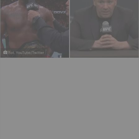
Fot. YouTube/Twitter