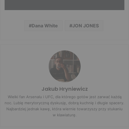
Dana White
JON JONES
Jakub Hryniewicz
Wielki fan Arsenalu i UFC, dla którego gotów jest zarwać każdą
noc. Lubię merytoryczną dyskusję, dobrą kuchnię i długie spacery.
Najbardziej jednak kawę, która wiernie towarzyszy przy stukaniu
w klawiaturę.