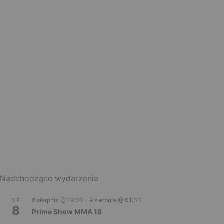
Nadchodzące wydarzenia
8 sierpnia @ 19:00
-
9 sierpnia @ 01:30
SIE
8
Prime Show MMA 18