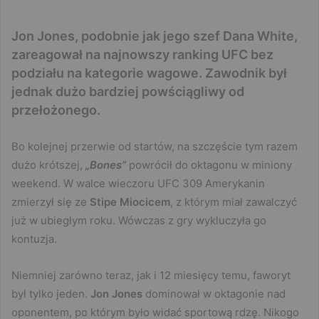
Jon Jones, podobnie jak jego szef Dana White,
zareagował na najnowszy ranking UFC bez
podziału na kategorie wagowe. Zawodnik był
jednak dużo bardziej powściągliwy od
przełożonego.
Bo kolejnej przerwie od startów, na szczęście tym razem
dużo krótszej,
„Bones”
powrócił do oktagonu w miniony
weekend. W walce wieczoru UFC 309 Amerykanin
zmierzył się ze
Stipe Miocicem
, z którym miał zawalczyć
już w ubiegłym roku. Wówczas z gry wykluczyła go
kontuzja.
Niemniej zarówno teraz, jak i 12 miesięcy temu, faworyt
był tylko jeden.
Jon Jones
dominował w oktagonie nad
oponentem, po którym było widać sportową rdzę. Nikogo