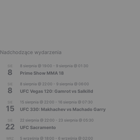
Nadchodzące wydarzenia
8 sierpnia @ 19:00
-
9 sierpnia @ 01:30
SIE
8
Prime Show MMA 18
8 sierpnia @ 22:00
-
9 sierpnia @ 06:00
SIE
8
UFC Vegas 120: Gamrot vs Salkilld
15 sierpnia @ 22:00
-
16 sierpnia @ 07:30
SIE
15
UFC 330: Makhachev vs Machado Garry
22 sierpnia @ 22:00
-
23 sierpnia @ 05:30
SIE
22
UFC Sacramento
5 września @ 18:00
-
6 września @ 02:00
WRZ