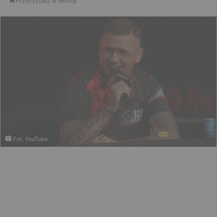
Przeczytasz w minutę
email
Fot. YouTube