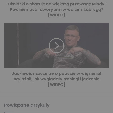
Okniński wskazuje największą przewagę Mindy!
Powinien być faworytem w walce z Labrygą?
[WIDEO]
Jackiewicz szczerze o pobycie w więzieniu!
Wyjaśnił, jak wyglądały treningi i jedzenie
[WIDEO]
Powiązane artykuły