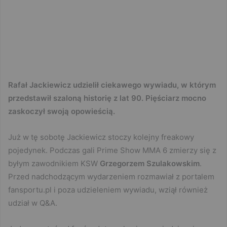
Rafał Jackiewicz udzielił ciekawego wywiadu, w którym
przedstawił szaloną historię z lat 90. Pięściarz mocno
zaskoczył swoją opowieścią.
Już w tę sobotę Jackiewicz stoczy kolejny freakowy
pojedynek. Podczas gali Prime Show MMA 6 zmierzy się z
byłym zawodnikiem KSW
Grzegorzem Szulakowskim
.
Przed nadchodzącym wydarzeniem rozmawiał z portalem
fansportu.pl i poza udzieleniem wywiadu, wziął również
udział w Q&A.