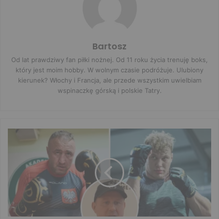
Bartosz
Od lat prawdziwy fan piłki nożnej. Od 11 roku życia trenuję boks,
który jest moim hobby. W wolnym czasie podróżuje. Ulubiony
kierunek? Włochy i Francja, ale przede wszystkim uwielbiam
wspinaczkę górską i polskie Tatry.