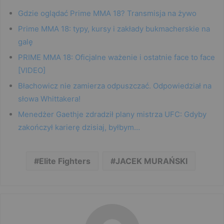
Gdzie oglądać Prime MMA 18? Transmisja na żywo
Prime MMA 18: typy, kursy i zakłady bukmacherskie na
galę
PRIME MMA 18: Oficjalne ważenie i ostatnie face to face
[VIDEO]
Błachowicz nie zamierza odpuszczać. Odpowiedział na
słowa Whittakera!
Menedżer Gaethje zdradził plany mistrza UFC: Gdyby
zakończył karierę dzisiaj, byłbym…
Elite Fighters
JACEK MURAŃSKI