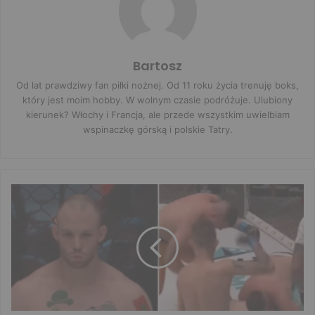
Bartosz
Od lat prawdziwy fan piłki nożnej. Od 11 roku życia trenuję boks,
który jest moim hobby. W wolnym czasie podróżuje. Ulubiony
kierunek? Włochy i Francja, ale przede wszystkim uwielbiam
wspinaczkę górską i polskie Tatry.