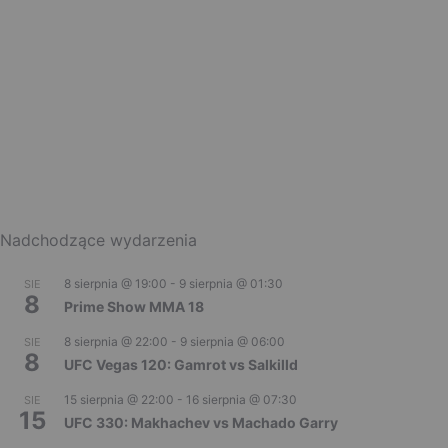
Nadchodzące wydarzenia
8 sierpnia @ 19:00
-
9 sierpnia @ 01:30
SIE
8
Prime Show MMA 18
8 sierpnia @ 22:00
-
9 sierpnia @ 06:00
SIE
8
UFC Vegas 120: Gamrot vs Salkilld
15 sierpnia @ 22:00
-
16 sierpnia @ 07:30
SIE
15
UFC 330: Makhachev vs Machado Garry