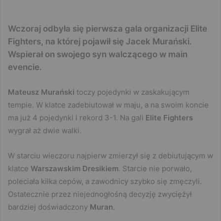
Wczoraj odbyła się pierwsza gala organizacji Elite
Fighters, na której pojawił się Jacek Murański.
Wspierał on swojego syn walczącego w main
evencie.
Mateusz Murański
toczy pojedynki w zaskakującym
tempie. W klatce zadebiutował w maju, a na swoim koncie
ma już 4 pojedynki i rekord 3-1. Na gali
Elite Fighters
wygrał aż dwie walki.
W starciu wieczoru najpierw zmierzył się z debiutującym w
klatce
Warszawskim Dresikiem
. Starcie nie porwało,
poleciała kilka cepów, a zawodnicy szybko się zmęczyli.
Ostatecznie przez niejednogłośną decyzję zwyciężył
bardziej doświadczony
Muran
.