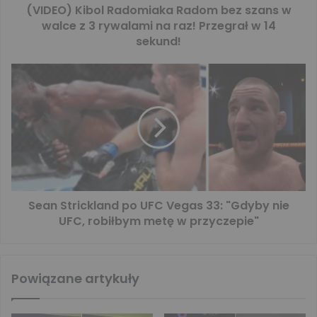
(VIDEO) Kibol Radomiaka Radom bez szans w
walce z 3 rywalami na raz! Przegrał w 14
sekund!
Sean Strickland po UFC Vegas 33: "Gdyby nie
UFC, robiłbym metę w przyczepie"
Powiązane artykuły