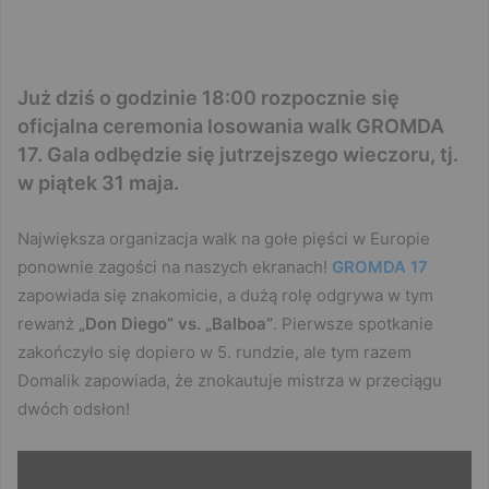
Już dziś o godzinie 18:00 rozpocznie się
oficjalna ceremonia losowania walk GROMDA
17. Gala odbędzie się jutrzejszego wieczoru, tj.
w piątek 31 maja.
Największa organizacja walk na gołe pięści w Europie
ponownie zagości na naszych ekranach!
GROMDA 17
zapowiada się znakomicie, a dużą rolę odgrywa w tym
rewanż
„Don Diego” vs. „Balboa”
. Pierwsze spotkanie
zakończyło się dopiero w 5. rundzie, ale tym razem
Domalik zapowiada, że znokautuje mistrza w przeciągu
dwóch odsłon!