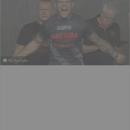
fot. YouTube