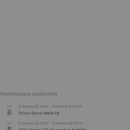
Nadchodzące wydarzenia
8 sierpnia @ 19:00
-
9 sierpnia @ 01:30
SIE
8
Prime Show MMA 18
8 sierpnia @ 22:00
-
9 sierpnia @ 06:00
SIE
8
UFC Vegas 120: Gamrot vs Salkilld