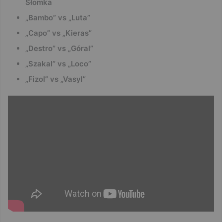
Słomka
„Bambo” vs „Luta”
„Capo” vs „Kieras”
„Destro” vs
„Góral”
„Szakal” vs „Loco”
„Fizol” vs „Vasyl”