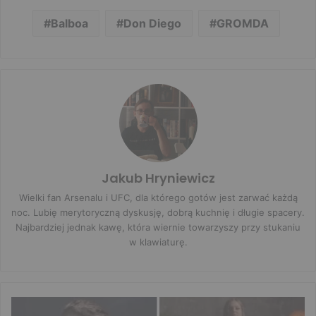
Balboa
Don Diego
GROMDA
Jakub Hryniewicz
Wielki fan Arsenalu i UFC, dla którego gotów jest zarwać każdą
noc. Lubię merytoryczną dyskusję, dobrą kuchnię i długie spacery.
Najbardziej jednak kawę, która wiernie towarzyszy przy stukaniu
w klawiaturę.