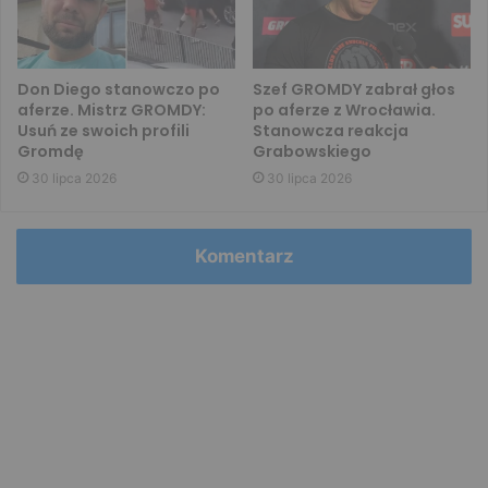
Don Diego stanowczo po
Szef GROMDY zabrał głos
aferze. Mistrz GROMDY:
po aferze z Wrocławia.
Usuń ze swoich profili
Stanowcza reakcja
Gromdę
Grabowskiego
30 lipca 2026
30 lipca 2026
Komentarz