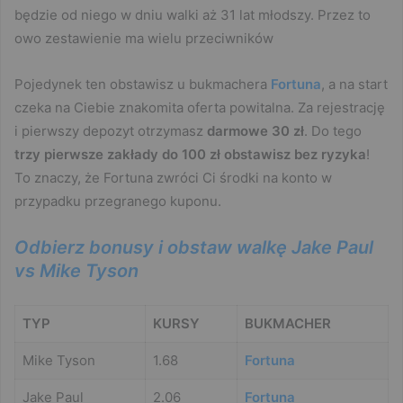
będzie od niego w dniu walki aż 31 lat młodszy. Przez to
owo zestawienie ma wielu przeciwników
Pojedynek ten obstawisz u bukmachera
Fortuna
, a na start
czeka na Ciebie znakomita oferta powitalna. Za rejestrację
i pierwszy depozyt otrzymasz
darmowe 30 zł
. Do tego
trzy pierwsze zakłady do 100 zł obstawisz bez ryzyka
!
To znaczy, że Fortuna zwróci Ci środki na konto w
przypadku przegranego kuponu.
Odbierz bonusy i obstaw walkę Jake Paul
vs Mike Tyson
TYP
KURSY
BUKMACHER
Mike Tyson
1.68
Fortuna
Jake Paul
2.06
Fortuna