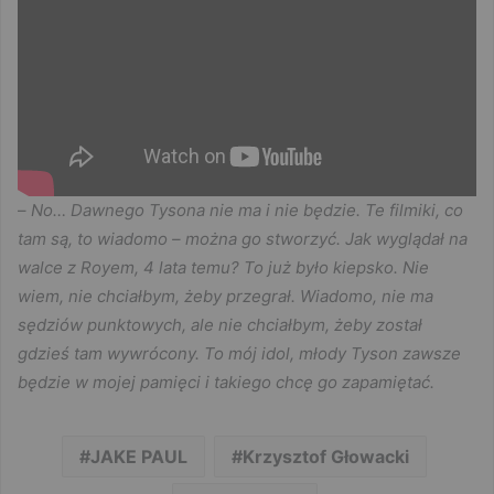
–
No… Dawnego Tysona nie ma i nie będzie. Te filmiki, co
tam są, to wiadomo – można go stworzyć. Jak wyglądał na
walce z Royem, 4 lata temu? To już było kiepsko. Nie
wiem, nie chciałbym, żeby przegrał. Wiadomo, nie ma
sędziów punktowych, ale nie chciałbym, żeby został
gdzieś tam wywrócony. To mój idol, młody Tyson zawsze
będzie w mojej pamięci i takiego chcę go zapamiętać.
JAKE PAUL
Krzysztof Głowacki