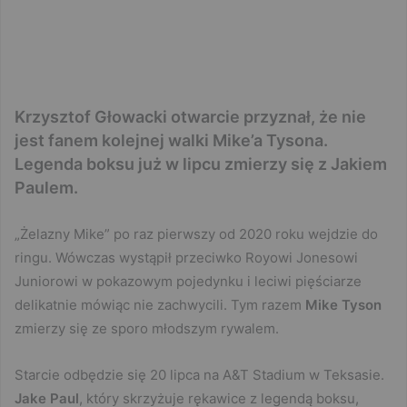
Krzysztof Głowacki otwarcie przyznał, że nie
jest fanem kolejnej walki Mike’a Tysona.
Legenda boksu już w lipcu zmierzy się z Jakiem
Paulem.
„Żelazny Mike” po raz pierwszy od 2020 roku wejdzie do
ringu. Wówczas wystąpił przeciwko Royowi Jonesowi
Juniorowi w pokazowym pojedynku i leciwi pięściarze
delikatnie mówiąc nie zachwycili. Tym razem
Mike Tyson
zmierzy się ze sporo młodszym rywalem.
Starcie odbędzie się 20 lipca na A&T Stadium w Teksasie.
Jake Paul
, który skrzyżuje rękawice z legendą boksu,