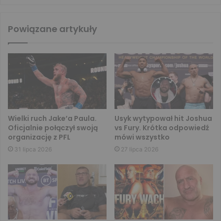
Powiązane artykuły
Wielki ruch Jake’a Paula.
Usyk wytypował hit Joshua
Oficjalnie połączył swoją
vs Fury. Krótka odpowiedź
organizację z PFL
mówi wszystko
31 lipca 2026
27 lipca 2026