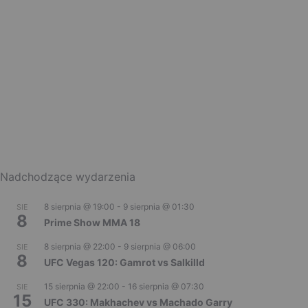
Nadchodzące wydarzenia
8 sierpnia @ 19:00
-
9 sierpnia @ 01:30
SIE
8
Prime Show MMA 18
8 sierpnia @ 22:00
-
9 sierpnia @ 06:00
SIE
8
UFC Vegas 120: Gamrot vs Salkilld
15 sierpnia @ 22:00
-
16 sierpnia @ 07:30
SIE
15
UFC 330: Makhachev vs Machado Garry