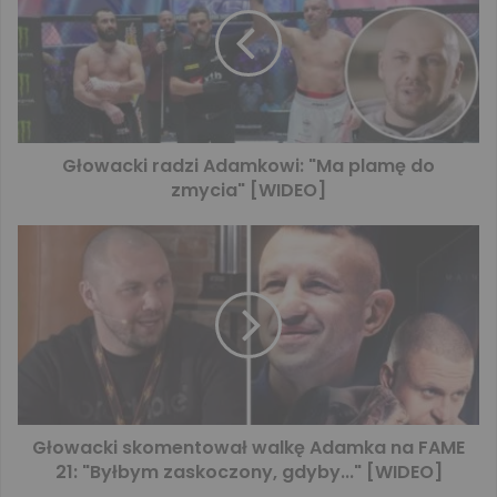
Głowacki radzi Adamkowi: "Ma plamę do
zmycia" [WIDEO]
Głowacki skomentował walkę Adamka na FAME
21: "Byłbym zaskoczony, gdyby..." [WIDEO]