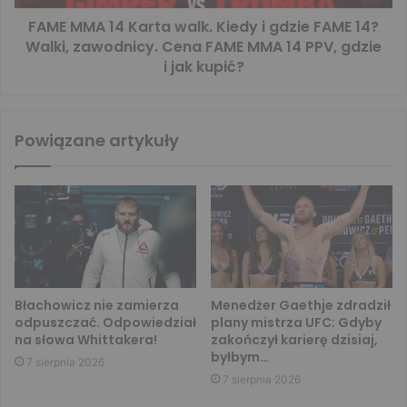
FAME MMA 14 Karta walk. Kiedy i gdzie FAME 14?
Walki, zawodnicy. Cena FAME MMA 14 PPV, gdzie
i jak kupić?
Powiązane artykuły
Błachowicz nie zamierza
Menedżer Gaethje zdradził
odpuszczać. Odpowiedział
plany mistrza UFC: Gdyby
na słowa Whittakera!
zakończył karierę dzisiaj,
byłbym…
7 sierpnia 2026
7 sierpnia 2026