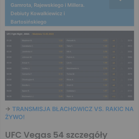
Gamrota, Rajewskiego i Millera.
Debiuty Kowalkiewicz i
Bartosińskiego
->
TRANSMISJA BŁACHOWICZ VS. RAKIC NA
ŻYWO!
UFC Vegas 54 szczegóły