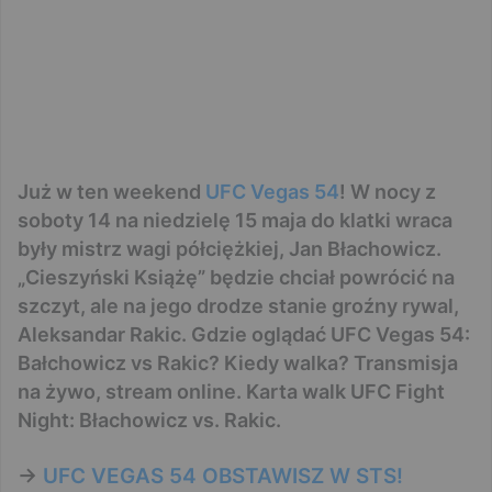
Już w ten weekend
UFC Vegas 54
! W nocy z
soboty 14 na niedzielę 15 maja do klatki wraca
były mistrz wagi półciężkiej, Jan Błachowicz.
„Cieszyński Książę” będzie chciał powrócić na
szczyt, ale na jego drodze stanie groźny rywal,
Aleksandar Rakic. Gdzie oglądać UFC Vegas 54:
Bałchowicz vs Rakic? Kiedy walka? Transmisja
na żywo, stream online. Karta walk UFC Fight
Night: Błachowicz vs. Rakic.
->
UFC VEGAS 54 OBSTAWISZ W STS!