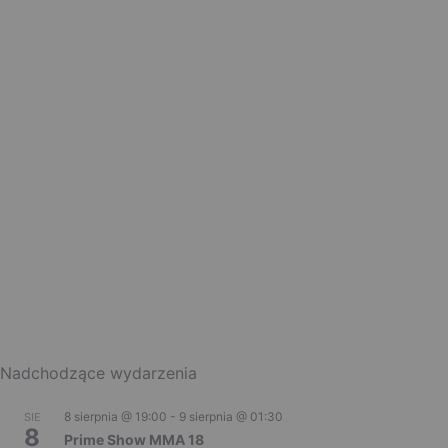
Nadchodzące wydarzenia
8 sierpnia @ 19:00
-
9 sierpnia @ 01:30
SIE
8
Prime Show MMA 18