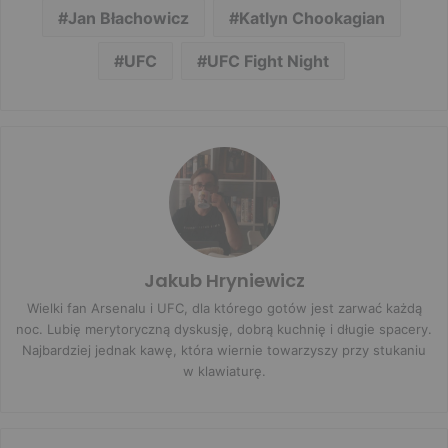
Jan Błachowicz
Katlyn Chookagian
UFC
UFC Fight Night
Jakub Hryniewicz
Wielki fan Arsenalu i UFC, dla którego gotów jest zarwać każdą
noc. Lubię merytoryczną dyskusję, dobrą kuchnię i długie spacery.
Najbardziej jednak kawę, która wiernie towarzyszy przy stukaniu
w klawiaturę.