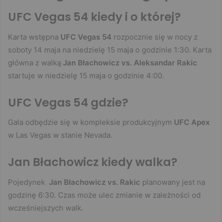
UFC Vegas 54 kiedy i o której?
Karta wstępna
UFC Vegas 54
rozpocznie się w nocy z
soboty 14 maja na niedzielę 15 maja o godzinie 1:30. Karta
główna z walką
Jan Błachowicz vs. Aleksandar Rakic
startuje w niedzielę 15 maja o godzinie 4:00.
UFC Vegas 54 gdzie?
Gala odbędzie się w kompleksie produkcyjnym
UFC Apex
w Las Vegas w stanie Nevada.
Jan Błachowicz kiedy walka?
Pojedynek
Jan Błachowicz vs. Rakic
planowany jest na
godzinę 6:30. Czas może ulec zmianie w zależności od
wcześniejszych walk.