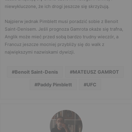
niewykluczone, że ich drogi jeszcze się skrzyżują.
Najpierw jednak Pimblett musi poradzić sobie z Benoit
Saint-Denisem. Jeśli prognoza Gamrota okaże się trafna,
Anglik może mieć przed sobą bardzo trudny wieczór, a
Francuz jeszcze mocniej przybliży się do walk z
największymi nazwiskami dywizji.
Benoit Saint-Denis
MATEUSZ GAMROT
Paddy Pimblett
UFC