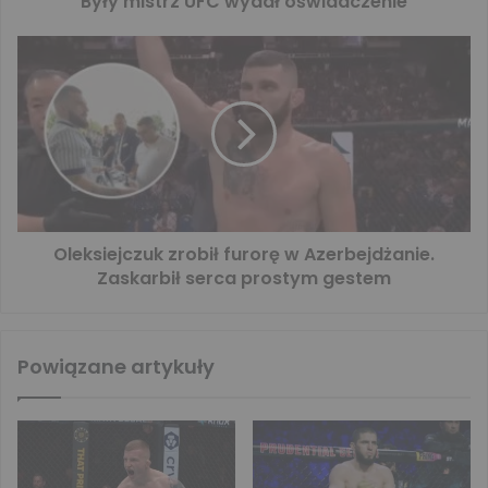
Były mistrz UFC wydał oświadczenie
Oleksiejczuk zrobił furorę w Azerbejdżanie.
Zaskarbił serca prostym gestem
Powiązane artykuły