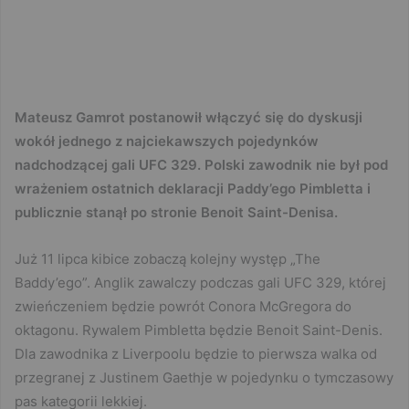
Mateusz Gamrot postanowił włączyć się do dyskusji
wokół jednego z najciekawszych pojedynków
nadchodzącej gali UFC 329. Polski zawodnik nie był pod
wrażeniem ostatnich deklaracji Paddy’ego Pimbletta i
publicznie stanął po stronie Benoit Saint-Denisa.
Już 11 lipca kibice zobaczą kolejny występ „The
Baddy’ego”. Anglik zawalczy podczas gali UFC 329, której
zwieńczeniem będzie powrót Conora McGregora do
oktagonu. Rywalem Pimbletta będzie Benoit Saint-Denis.
Dla zawodnika z Liverpoolu będzie to pierwsza walka od
przegranej z Justinem Gaethje w pojedynku o tymczasowy
pas kategorii lekkiej.