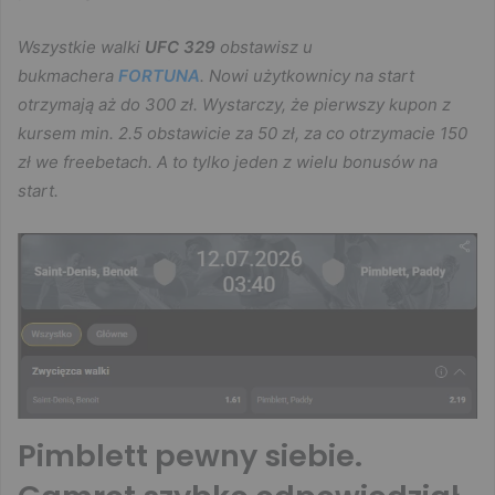
Wszystkie walki
UFC 329
obstawisz u
bukmachera
FORTUNA
. Nowi użytkownicy na start
otrzymają aż do 300 zł. Wystarczy, że pierwszy kupon z
kursem min. 2.5 obstawicie za 50 zł, za co otrzymacie 150
zł we freebetach. A to tylko jeden z wielu bonusów na
start.
Pimblett pewny siebie.