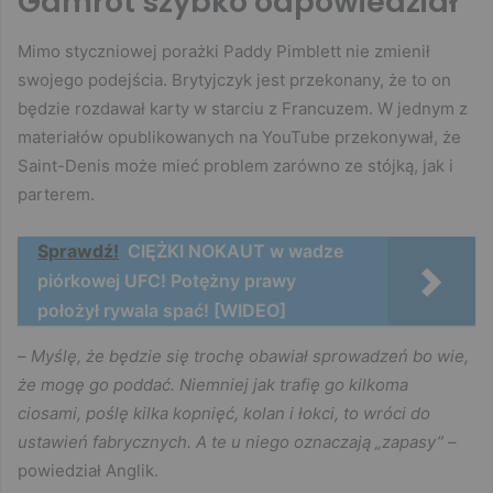
Gamrot szybko odpowiedział
Mimo styczniowej porażki Paddy Pimblett nie zmienił
swojego podejścia. Brytyjczyk jest przekonany, że to on
będzie rozdawał karty w starciu z Francuzem. W jednym z
materiałów opublikowanych na YouTube przekonywał, że
Saint-Denis może mieć problem zarówno ze stójką, jak i
parterem.
Sprawdź!
CIĘŻKI NOKAUT w wadze
piórkowej UFC! Potężny prawy
położył rywala spać! [WIDEO]
–
Myślę, że będzie się trochę obawiał sprowadzeń bo wie,
że mogę go poddać. Niemniej jak trafię go kilkoma
ciosami, poślę kilka kopnięć, kolan i łokci, to wróci do
ustawień fabrycznych. A te u niego oznaczają „zapasy”
–
powiedział Anglik.