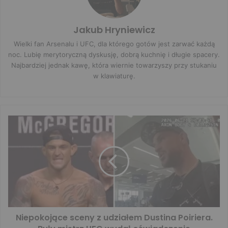
Jakub Hryniewicz
Wielki fan Arsenalu i UFC, dla którego gotów jest zarwać każdą
noc. Lubię merytoryczną dyskusję, dobrą kuchnię i długie spacery.
Najbardziej jednak kawę, która wiernie towarzyszy przy stukaniu
w klawiaturę.
Niepokojące sceny z udziałem Dustina Poiriera.