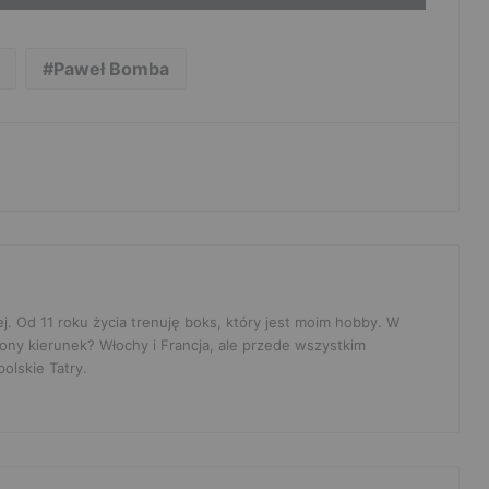
Paweł Bomba
ej. Od 11 roku życia trenuję boks, który jest moim hobby. W
ony kierunek? Włochy i Francja, ale przede wszystkim
olskie Tatry.