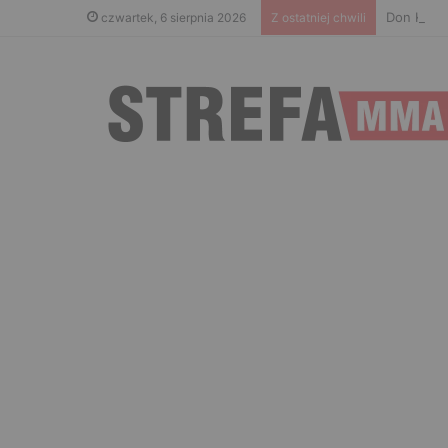
Don Kasjo
czwartek, 6 sierpnia 2026
Z ostatniej chwili