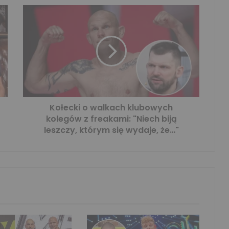
Kołecki o walkach klubowych
kolegów z freakami: "Niech biją
leszczy, którym się wydaje, że…"