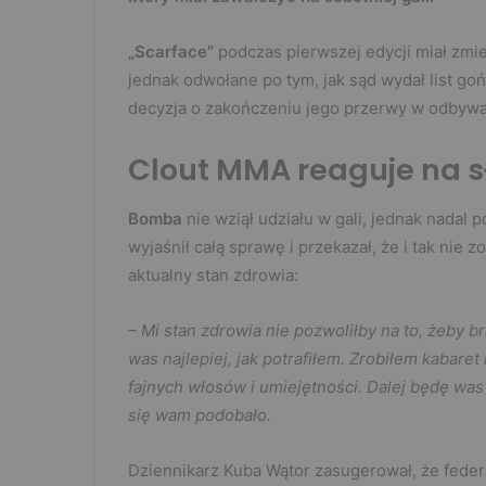
„Scarface”
podczas pierwszej edycji miał zmi
jednak odwołane po tym, jak sąd wydał list go
decyzja o zakończeniu jego przerwy w odbywa
Clout MMA reaguje na 
Bomba
nie wziął udziału w gali, jednak nadal
wyjaśnił całą sprawę i przekazał, że i tak nie 
aktualny stan zdrowia:
– Mi stan zdrowia nie pozwoliłby na to, żeby b
was najlepiej, jak potrafiłem. Zrobiłem kabare
fajnych włosów i umiejętności. Dalej będę was 
się wam podobało.
Dziennikarz Kuba Wątor zasugerował, że feder