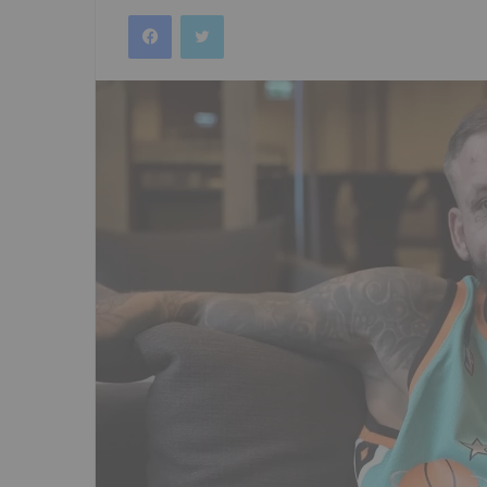
an
Facebook
Twitter
email