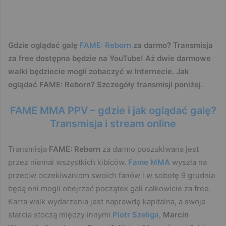
Gdzie oglądać galę
FAME: Reborn
za darmo? Transmisja
za free dostępna będzie na YouTube! Aż dwie darmowe
walki będziecie mogli zobaczyć w Internecie. Jak
oglądać FAME: Reborn? Szczegóły transmisji poniżej.
FAME MMA PPV – gdzie i jak oglądać galę?
Transmisja i stream online
Transmisja
FAME: Reborn
za darmo poszukiwana jest
przez niemal wszystkich kibiców.
Fame MMA
wyszła na
przeciw oczekiwaniom swoich fanów i w sobotę 9 grudnia
będą oni mogli obejrzeć początek gali całkowicie za free.
Karta walk wydarzenia jest naprawdę kapitalna, a swoje
starcia stoczą między innymi
Piotr Szeliga
,
Marcin