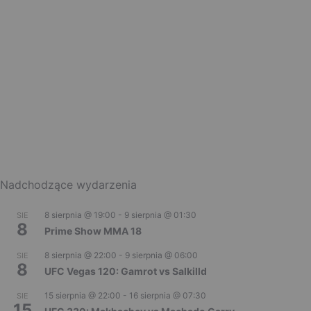
Nadchodzące wydarzenia
8 sierpnia @ 19:00
-
9 sierpnia @ 01:30
SIE
8
Prime Show MMA 18
8 sierpnia @ 22:00
-
9 sierpnia @ 06:00
SIE
8
UFC Vegas 120: Gamrot vs Salkilld
15 sierpnia @ 22:00
-
16 sierpnia @ 07:30
SIE
15