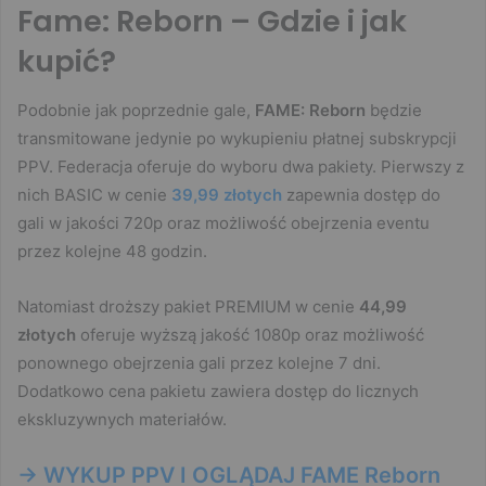
Fame: Reborn – Gdzie i jak
kupić?
Podobnie jak poprzednie gale,
FAME: Reborn
będzie
transmitowane jedynie po wykupieniu płatnej subskrypcji
PPV. Federacja oferuje do wyboru dwa pakiety. Pierwszy z
nich BASIC w cenie
39,99 złotych
zapewnia dostęp do
gali w jakości 720p oraz możliwość obejrzenia eventu
przez kolejne 48 godzin.
Natomiast droższy pakiet PREMIUM w cenie
44,99
złotych
oferuje wyższą jakość 1080p oraz możliwość
ponownego obejrzenia gali przez kolejne 7 dni.
Dodatkowo cena pakietu zawiera dostęp do licznych
ekskluzywnych materiałów.
-> WYKUP PPV I OGLĄDAJ FAME Reborn