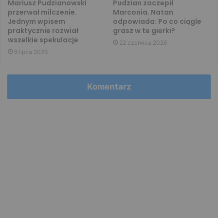
Mariusz Pudzianowski
Pudzian zaczepił
przerwał milczenie.
Marconia. Natan
Jednym wpisem
odpowiada: Po co ciągle
praktycznie rozwiał
grasz w te gierki?
wszelkie spekulacje
22 czerwca 2026
8 lipca 2026
Komentarz