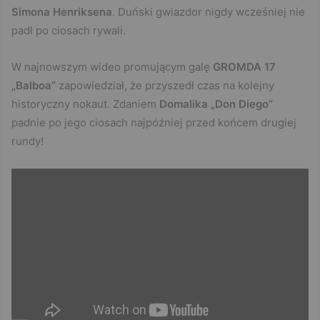
Simona Henriksena
. Duński gwiazdor nigdy wcześniej nie
padł po ciosach rywali.
W najnowszym wideo promującym galę
GROMDA 17
„Balboa”
zapowiedział, że przyszedł czas na kolejny
historyczny nokaut. Zdaniem
Domalika
„Don Diego”
padnie po jego ciosach najpóźniej przed końcem drugiej
rundy!