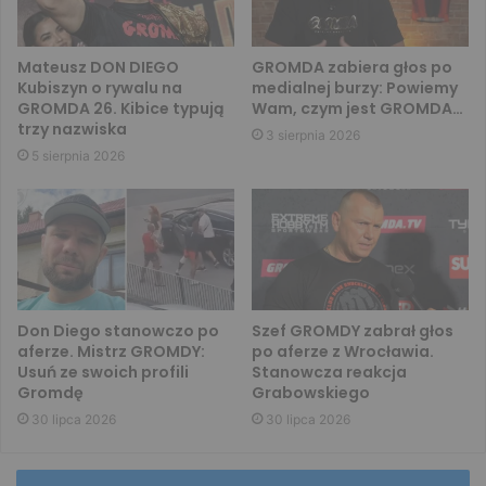
Mateusz DON DIEGO
GROMDA zabiera głos po
Kubiszyn o rywalu na
medialnej burzy: Powiemy
GROMDA 26. Kibice typują
Wam, czym jest GROMDA…
trzy nazwiska
3 sierpnia 2026
5 sierpnia 2026
Don Diego stanowczo po
Szef GROMDY zabrał głos
aferze. Mistrz GROMDY:
po aferze z Wrocławia.
Usuń ze swoich profili
Stanowcza reakcja
Gromdę
Grabowskiego
30 lipca 2026
30 lipca 2026