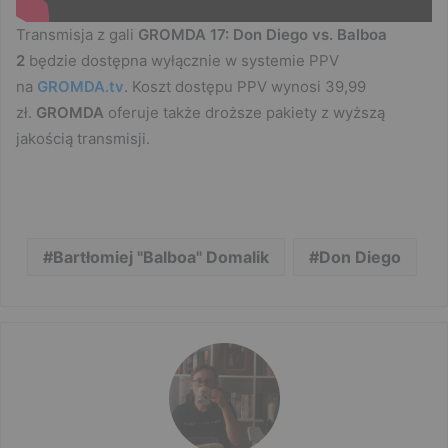
Transmisja z gali
GROMDA 17: Don Diego vs. Balboa
2
będzie dostępna wyłącznie w systemie PPV
na
GROMDA.tv
. Koszt dostępu PPV wynosi 39,99
zł.
GROMDA
oferuje także droższe pakiety z wyższą
jakością transmisji.
Bartłomiej "Balboa" Domalik
Don Diego