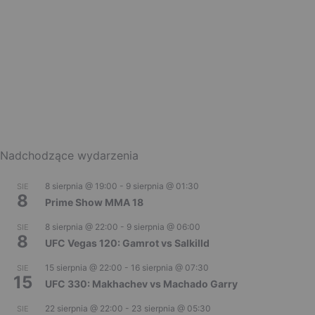
Nadchodzące wydarzenia
8 sierpnia @ 19:00
-
9 sierpnia @ 01:30
SIE
8
Prime Show MMA 18
8 sierpnia @ 22:00
-
9 sierpnia @ 06:00
SIE
8
UFC Vegas 120: Gamrot vs Salkilld
15 sierpnia @ 22:00
-
16 sierpnia @ 07:30
SIE
15
UFC 330: Makhachev vs Machado Garry
22 sierpnia @ 22:00
-
23 sierpnia @ 05:30
SIE