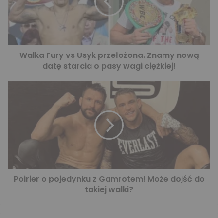
Walka Fury vs Usyk przełożona. Znamy nową
datę starcia o pasy wagi ciężkiej!
Poirier o pojedynku z Gamrotem! Może dojść do
takiej walki?