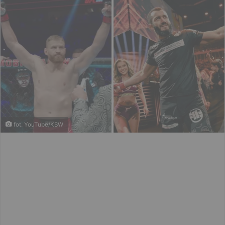
fot. YouTube/KSW