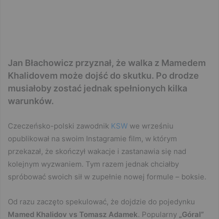
Jan Błachowicz przyznał, że walka z Mamedem
Khalidovem może dojść do skutku. Po drodze
musiałoby zostać jednak spełnionych kilka
warunków.
Czeczeńsko-polski zawodnik
KSW
we wrześniu
opublikował na swoim Instagramie film, w którym
przekazał, że skończył wakacje i zastanawia się nad
kolejnym wyzwaniem. Tym razem jednak chciałby
spróbować swoich sił w zupełnie nowej formule – boksie.
Od razu zaczęto spekulować, że dojdzie do pojedynku
Mamed Khalidov vs Tomasz Adamek
. Popularny
„Góral”