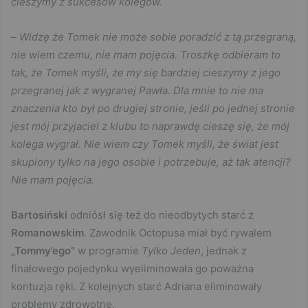
cieszymy z sukcesów kolegów.
–
Widzę że Tomek nie może sobie poradzić z tą przegraną,
nie wiem czemu, nie mam pojęcia. Troszkę odbieram to
tak, że Tomek myśli, że my się bardziej cieszymy z jego
przegranej jak z wygranej Pawła. Dla mnie to nie ma
znaczenia kto był po drugiej stronie, jeśli po jednej stronie
jest mój przyjaciel z klubu to naprawdę cieszę się, że mój
kolega wygrał. Nie wiem czy Tomek myśli, że świat jest
skupiony tylko na jego osobie i potrzebuje, aż tak atencji?
Nie mam pojęcia.
Bartosiński
odniósł się też do nieodbytych starć z
Romanowskim
. Zawodnik Octopusa miał być rywalem
„Tommy’ego”
w programie
Tylko Jeden
, jednak z
finałowego pojedynku wyeliminowała go poważna
kontuzja ręki. Z kolejnych starć Adriana eliminowały
problemy zdrowotne.