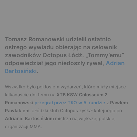
Tomasz Romanowski udzielił ostatnio
ostrego wywiadu obierając na celownik
zawodników Octopus Łódź. „Tommy’emu”
odpowiedział jego niedoszły rywal,
Adrian
Bartosiński
.
Wszystko było pokłosiem wydarzeń, które miały miejsce
kilkanaście dni temu na
XTB KSW Colosseum 2
.
Romanowski
przegrał przez TKO w 5. rundzie
z
Pawłem
Pawlakiem
, a łódzki klub Octopus zyskał kolejnego po
Adrianie Bartosińskim
mistrza największej polskiej
organizacji MMA.