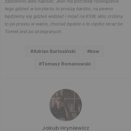
zadzwonić albo napisać. Jeśli ma potrzebę rozwiązania
tego gdzieś w korytarzu to proszę bardzo, na pewno
będziemy się gdzieś widzieć i mijać na KSW, albo zróbmy
to po prostu w walce, chociaż będzie o to ciężko teraz bo
Tomek jest po przegranych.
Adrian Bartosiński
ksw
Tomasz Romanowski
Jakub Hryniewicz