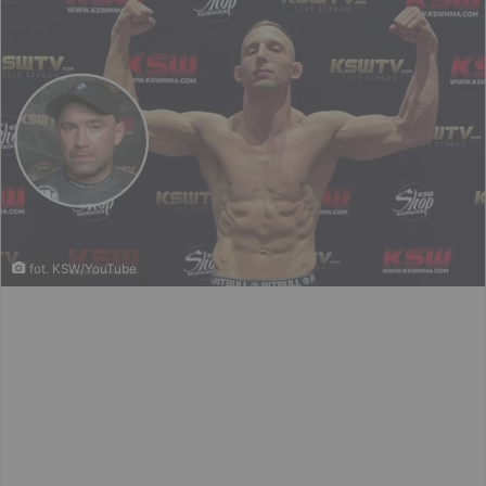
fot. KSW/YouTube