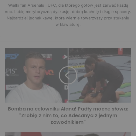
Wielki fan Arsenalu i UFC, dla którego gotów jest zarwać każdą
noc. Lubię merytoryczną dyskusję, dobrą kuchnię i długie spacery.
Najbardziej jednak kawę, która wiernie towarzyszy przy stukaniu
w klawiaturę.
Bomba na celowniku Alana! Padły mocne słowa:
"Zrobię z nim to, co Adesanya z jednym
zawodnikiem"