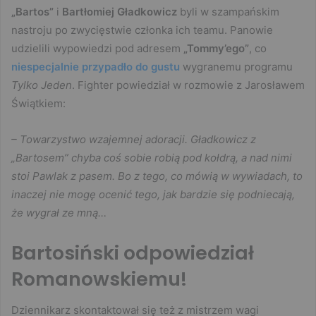
„Bartos”
i
Bartłomiej Gładkowicz
byli w szampańskim
nastroju po zwycięstwie członka ich teamu. Panowie
udzielili wypowiedzi pod adresem
„Tommy’ego”
, co
niespecjalnie przypadło do gustu
wygranemu programu
Tylko Jeden
. Fighter powiedział w rozmowie z Jarosławem
Świątkiem:
– Towarzystwo wzajemnej adoracji. Gładkowicz z
„Bartosem” chyba coś sobie robią pod kołdrą, a nad nimi
stoi Pawlak z pasem. Bo z tego, co mówią w wywiadach, to
inaczej nie mogę ocenić tego, jak bardzie się podniecają,
że wygrał ze mną…
Bartosiński odpowiedział
Romanowskiemu!
Dziennikarz skontaktował się też z mistrzem wagi