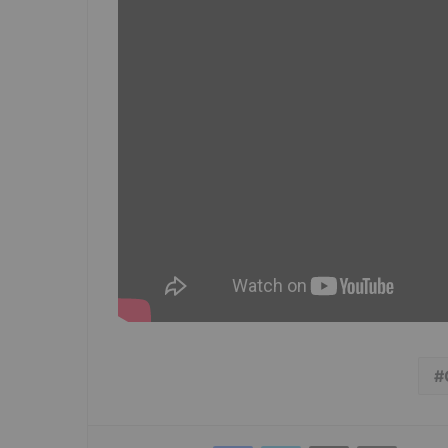
Facebook
Twitter
Udostępnij przez e-mail
Drukuj