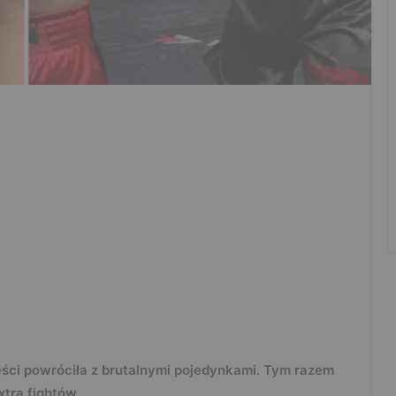
ęści powróciła z brutalnymi pojedynkami. Tym razem
xtra fightów.