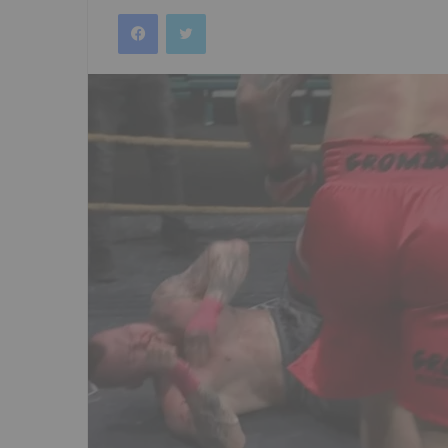
an
Facebook
Twitter
email