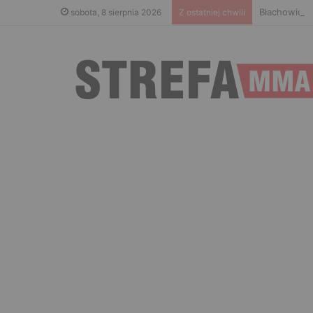
Błachowicz 
sobota, 8 sierpnia 2026
Z ostatniej chwili