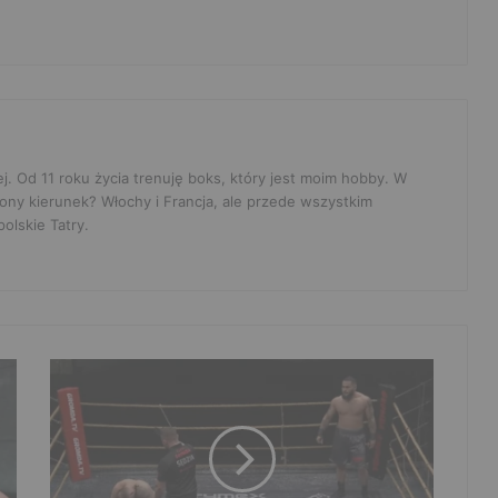
ej. Od 11 roku życia trenuję boks, który jest moim hobby. W
ony kierunek? Włochy i Francja, ale przede wszystkim
olskie Tatry.