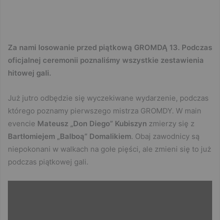
Za nami losowanie przed piątkową GROMDĄ 13. Podczas
oficjalnej ceremonii poznaliśmy wszystkie zestawienia
hitowej gali.
Już jutro odbędzie się wyczekiwane wydarzenie, podczas
którego poznamy pierwszego mistrza GROMDY. W main
evencie
Mateusz „Don Diego” Kubiszyn
zmierzy się z
Bartłomiejem „Balboą” Domalikiem
. Obaj zawodnicy są
niepokonani w walkach na gołe pięści, ale zmieni się to już
podczas piątkowej gali.