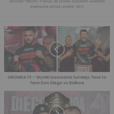
kierunek? Włochy i Francja, ale przede wszystkim uwielbiam
wspinaczkę górską i polskie Tatry.
GROMDA 13 – Wyniki losowania turnieju, face to
face Don Diego vs Balboa