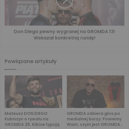
Don Diego pewny wygranej na GROMDA 13!
Wskazał konkretną rundę!
Powiązane artykuły
Mateusz DON DIEGO
GROMDA zabiera głos po
Kubiszyn o rywalu na
medialnej burzy: Powiemy
GROMDA 26. Kibice typują
Wam, czym jest GROMDA…