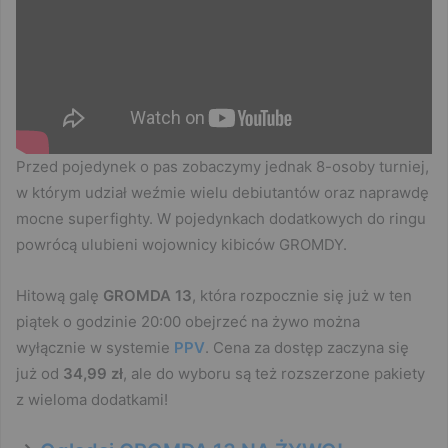
Przed pojedynek o pas zobaczymy jednak 8-osoby turniej,
w którym udział weźmie wielu debiutantów oraz naprawdę
mocne superfighty. W pojedynkach dodatkowych do ringu
powrócą ulubieni wojownicy kibiców GROMDY.
Hitową galę
GROMDA 13
, która rozpocznie się już w ten
piątek o godzinie 20:00 obejrzeć na żywo można
wyłącznie w systemie
PPV
. Cena za dostęp zaczyna się
już od
34,99 zł
, ale do wyboru są też rozszerzone pakiety
z wieloma dodatkami!