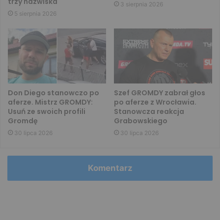
trzy nazwiska
3 sierpnia 2026
5 sierpnia 2026
Don Diego stanowczo po
Szef GROMDY zabrał głos
aferze. Mistrz GROMDY:
po aferze z Wrocławia.
Usuń ze swoich profili
Stanowcza reakcja
Gromdę
Grabowskiego
30 lipca 2026
30 lipca 2026
Komentarz