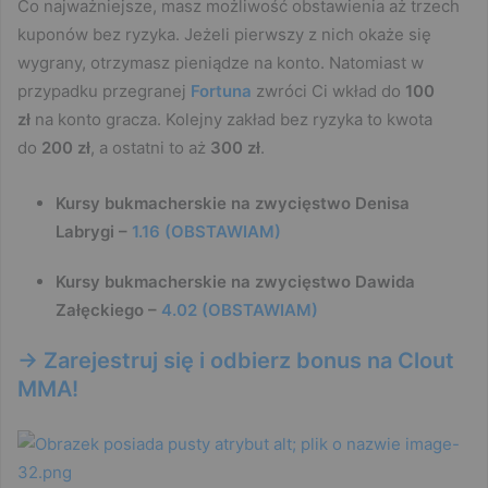
Co najważniejsze, masz możliwość obstawienia aż trzech
kuponów bez ryzyka. Jeżeli pierwszy z nich okaże się
wygrany, otrzymasz pieniądze na konto. Natomiast w
przypadku przegranej
Fortuna
zwróci Ci wkład do
100
zł
na konto gracza. Kolejny zakład bez ryzyka to kwota
do
200 zł
, a ostatni to aż
300 zł
.
Kursy bukmacherskie na zwycięstwo Denisa
Labrygi –
1.16 (OBSTAWIAM)
Kursy bukmacherskie na zwycięstwo Dawida
Załęckiego –
4.02 (OBSTAWIAM)
-> Zarejestruj się i odbierz bonus na Clout
MMA!