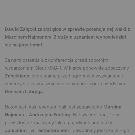
Dawid Załęcki zabrał głos w sprawie potencjalnej walki z
Marcinem Najmanem. Z dużym uznaniem wypowiedział
się na jego temat.
Za nami ostatnia już konferencja przed sobotnim
wydarzeniem Clout MMA 1. W klatce ponownie zobaczymy
Załęckiego
, który stanie przed ogromnym wyzwaniem i
zmierzy się ze znacznie większym oraz sporo młodszym
Denisem Labrygą
.
Natomiast main eventem gali jest zestawienie
Marcina
Najmana
z
Andrzejem Fonfarą
. Nie wykluczone, że w
przyszłości zobaczymy także pojedynek pomiędzy
Załęckim
i
„El Testosteronem”
. Zawodnicy jeszcze w High