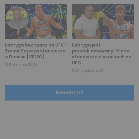
Labryga bez szans na UFC?
Labryga jest
Trener Szyszka stanowczo
przereklamowany! Minda
o Denisie [VIDEO]
stanowczo o szansach na
UFC
8 stycznia 2025
27 grudnia 2024
Komentarz