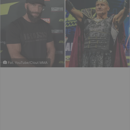
Fot. YouTube/Clout MMA