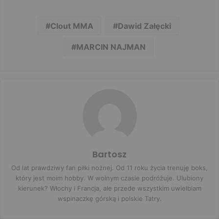
Clout MMA
Dawid Załęcki
MARCIN NAJMAN
Bartosz
Od lat prawdziwy fan piłki nożnej. Od 11 roku życia trenuję boks,
który jest moim hobby. W wolnym czasie podróżuje. Ulubiony
kierunek? Włochy i Francja, ale przede wszystkim uwielbiam
wspinaczkę górską i polskie Tatry.