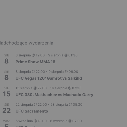
adchodzące wydarzenia
8 sierpnia @ 19:00
-
9 sierpnia @ 01:30
SIE
8
Prime Show MMA 18
8 sierpnia @ 22:00
-
9 sierpnia @ 06:00
SIE
8
UFC Vegas 120: Gamrot vs Salkilld
15 sierpnia @ 22:00
-
16 sierpnia @ 07:30
SIE
15
UFC 330: Makhachev vs Machado Garry
22 sierpnia @ 22:00
-
23 sierpnia @ 05:30
SIE
22
UFC Sacramento
5 września @ 18:00
-
6 września @ 02:00
WRZ
5