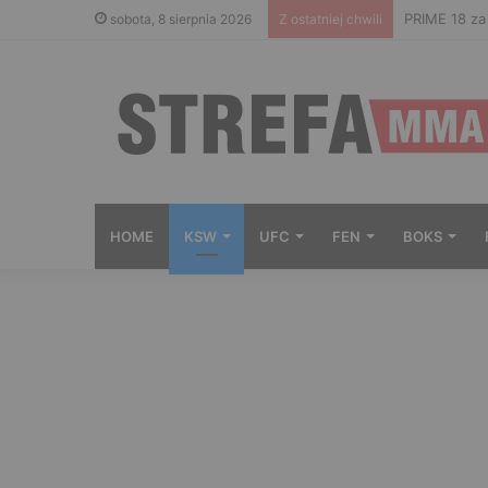
Gdzie ogląd
sobota, 8 sierpnia 2026
Z ostatniej chwili
HOME
KSW
UFC
FEN
BOKS