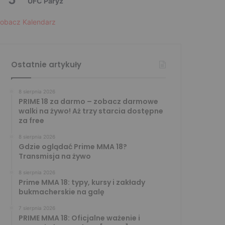
UFC Paryż
obacz Kalendarz
Ostatnie artykuły
8 sierpnia 2026
PRIME 18 za darmo – zobacz darmowe
walki na żywo! Aż trzy starcia dostępne
za free
8 sierpnia 2026
Gdzie oglądać Prime MMA 18?
Transmisja na żywo
8 sierpnia 2026
Prime MMA 18: typy, kursy i zakłady
bukmacherskie na galę
7 sierpnia 2026
PRIME MMA 18: Oficjalne ważenie i