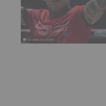
Fot. MMA Attack/SBS