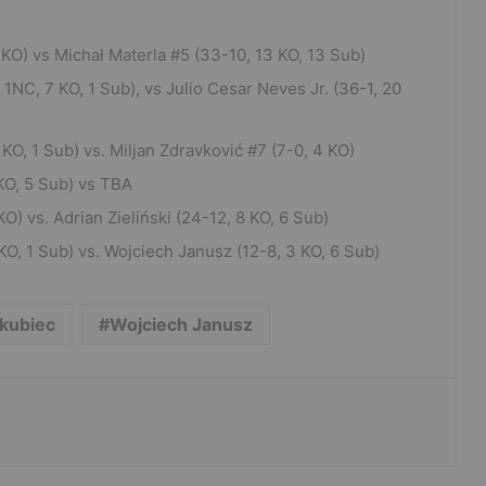
1 KO) vs Michał Materla #5 (33-10, 13 KO, 13 Sub)
1NC, 7 KO, 1 Sub), vs Julio Cesar Neves Jr. (36-1, 20
 KO, 1 Sub) vs. Miljan Zdravković #7 (7-0, 4 KO)
 KO, 5 Sub) vs TBA
KO) vs. Adrian Zieliński (24-12, 8 KO, 6 Sub)
KO, 1 Sub) vs. Wojciech Janusz (12-8, 3 KO, 6 Sub)
kubiec
Wojciech Janusz