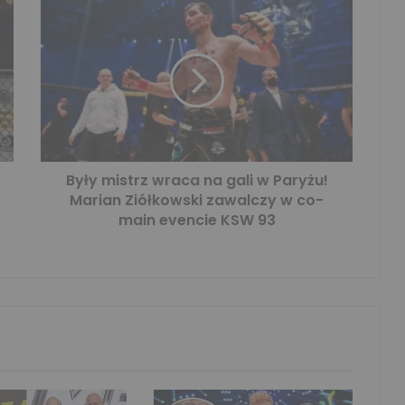
Były mistrz wraca na gali w Paryżu!
Marian Ziółkowski zawalczy w co-
main evencie KSW 93