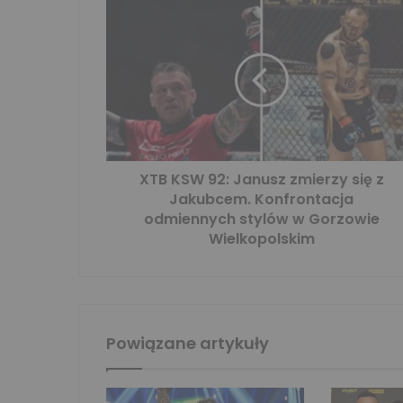
XTB KSW 92: Janusz zmierzy się z
Jakubcem. Konfrontacja
odmiennych stylów w Gorzowie
Wielkopolskim
Powiązane artykuły