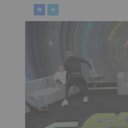
an
Facebook
Twitter
email