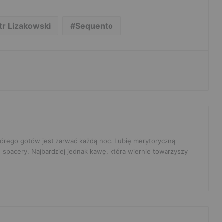
tr Lizakowski
Sequento
 którego gotów jest zarwać każdą noc. Lubię merytoryczną
e spacery. Najbardziej jednak kawę, która wiernie towarzyszy