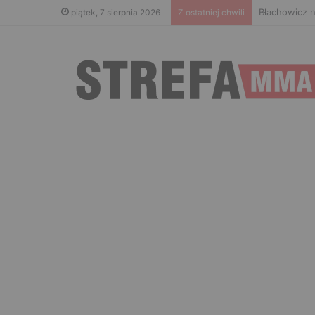
Błachowicz n
piątek, 7 sierpnia 2026
Z ostatniej chwili