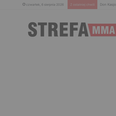
Don Kasjo
czwartek, 6 sierpnia 2026
Z ostatniej chwili