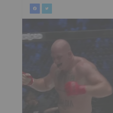
an
Facebook
Twitter
email