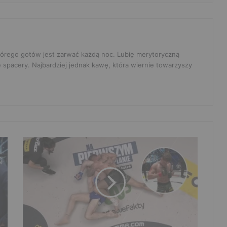
 którego gotów jest zarwać każdą noc. Lubię merytoryczną
e spacery. Najbardziej jednak kawę, która wiernie towarzyszy