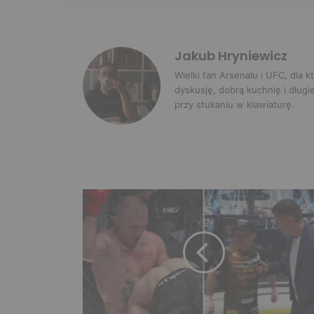
Jakub Hryniewicz
Wielki fan Arsenalu i UFC, dla
dyskusję, dobrą kuchnię i długi
przy stukaniu w klawiaturę.