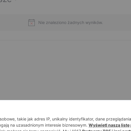
Nie znaleziono żadnych wyników.