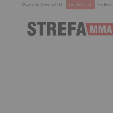
Don Kasjo
czwartek, 6 sierpnia 2026
Z ostatniej chwili