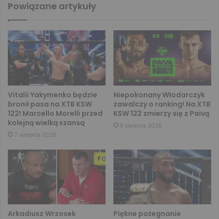
Powiązane artykuły
Vitalii Yakymenko będzie
Niepokonany Włodarczyk
bronił pasa na XTB KSW
zawalczy o ranking! Na XTB
122! Marcello Morelli przed
KSW 122 zmierzy się z Paivą
kolejną wielką szansą
6 sierpnia 2026
7 sierpnia 2026
Arkadiusz Wrzosek
Piękne pożegnanie