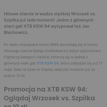
Hitowe starcie w wadze ciężkiej Wrzosek vs.
Szpilka już lada moment! Jedno z głównych
starć gali XTB KSW 94 wytypował też Jan
Błachowicz.
Po wielu miesiącach kibice MMA doczekają się w końcu
hitowego starcia byłego kickboksera z byłym pięściarzem.
Fighterzy kategorii ciężkiej zmierzą się w jednej z
głównych walk gali
XTB KSW 94
, która odbędzie się już 11
maja. Galę na żywo w Viaplay obejrzeć możecie już za
jedyne 10 zł!
Promocja na XTB KSW 94:
Oglądaj Wrzosek vs. Szpilka
za 10 zł!