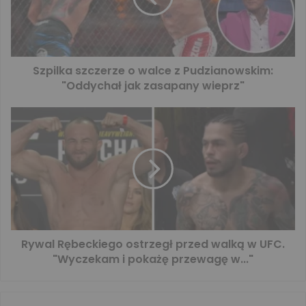
Szpilka szczerze o walce z Pudzianowskim:
"Oddychał jak zasapany wieprz"
Rywal Rębeckiego ostrzegł przed walką w UFC.
"Wyczekam i pokażę przewagę w..."