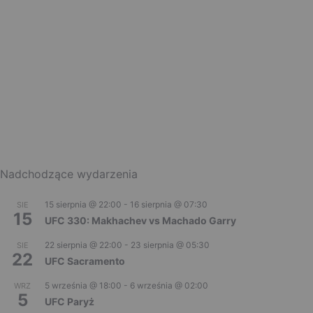
Nadchodzące wydarzenia
15 sierpnia @ 22:00
-
16 sierpnia @ 07:30
SIE
15
UFC 330: Makhachev vs Machado Garry
22 sierpnia @ 22:00
-
23 sierpnia @ 05:30
SIE
22
UFC Sacramento
5 września @ 18:00
-
6 września @ 02:00
WRZ
5
UFC Paryż