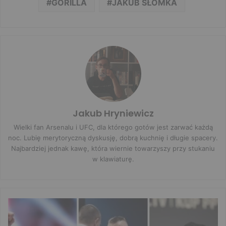
GORILLA
JAKUB SŁOMKA
Jakub Hryniewicz
Wielki fan Arsenalu i UFC, dla którego gotów jest zarwać każdą
noc. Lubię merytoryczną dyskusję, dobrą kuchnię i długie spacery.
Najbardziej jednak kawę, która wiernie towarzyszy przy stukaniu
w klawiaturę.