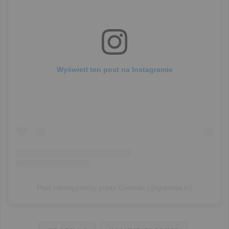
Wyświetl ten post na Instagramie
Post udostępniony przez Gromda (@gromda.tv)