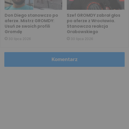
Don Diego stanowczo po
Szef GROMDY zabrał głos
aferze. Mistrz GROMDY:
po aferze z Wrocławia.
Usuń ze swoich profili
Stanowcza reakcja
Gromdę
Grabowskiego
30 lipca 2026
30 lipca 2026
Komentarz