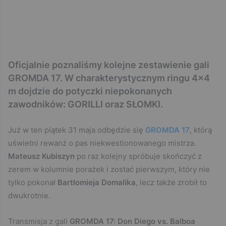
Oficjalnie poznaliśmy kolejne zestawienie gali
GROMDA 17. W charakterystycznym ringu 4×4
m dojdzie do potyczki niepokonanych
zawodników: GORILLI oraz SŁOMKI.
Już w ten piątek 31 maja odbędzie się
GROMDA 17
, którą
uświetni rewanż o pas niekwestionowanego mistrza.
Mateusz Kubiszyn
po raz kolejny spróbuje skończyć z
zerem w kolumnie porażek i zostać pierwszym, który nie
tylko pokonał
Bartłomieja Domalika
, lecz także zrobił to
dwukrotnie.
Transmisja z gali
GROMDA 17: Don Diego vs. Balboa