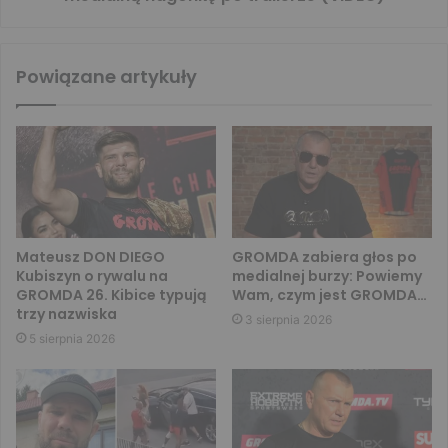
Powiązane artykuły
Mateusz DON DIEGO
GROMDA zabiera głos po
Kubiszyn o rywalu na
medialnej burzy: Powiemy
GROMDA 26. Kibice typują
Wam, czym jest GROMDA…
trzy nazwiska
3 sierpnia 2026
5 sierpnia 2026