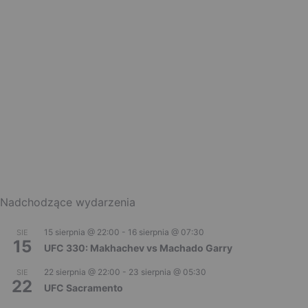
Nadchodzące wydarzenia
15 sierpnia @ 22:00
-
16 sierpnia @ 07:30
SIE
15
UFC 330: Makhachev vs Machado Garry
22 sierpnia @ 22:00
-
23 sierpnia @ 05:30
SIE
22
UFC Sacramento