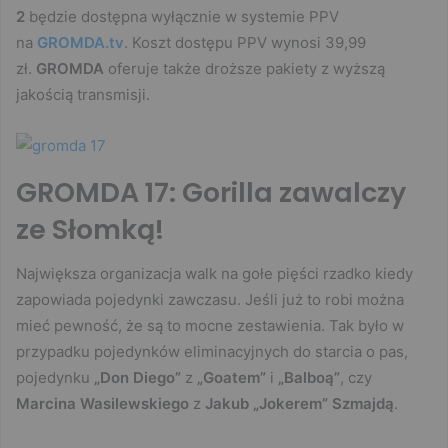
2
będzie dostępna wyłącznie w systemie PPV
na
GROMDA.tv
. Koszt dostępu PPV wynosi 39,99
zł.
GROMDA
oferuje także droższe pakiety z wyższą
jakością transmisji.
GROMDA 17: Gorilla zawalczy
ze Słomką!
Największa organizacja walk na gołe pięści rzadko kiedy
zapowiada pojedynki zawczasu. Jeśli już to robi można
mieć pewność, że są to mocne zestawienia. Tak było w
przypadku pojedynków eliminacyjnych do starcia o pas,
pojedynku
„Don Diego”
z
„Goatem”
i
„Balboą”
, czy
Marcina Wasilewskiego
z
Jakub „Jokerem” Szmajdą
.