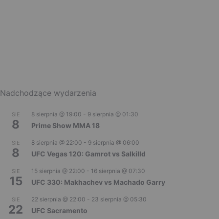
Nadchodzące wydarzenia
8 sierpnia @ 19:00
-
9 sierpnia @ 01:30
SIE
8
Prime Show MMA 18
8 sierpnia @ 22:00
-
9 sierpnia @ 06:00
SIE
8
UFC Vegas 120: Gamrot vs Salkilld
15 sierpnia @ 22:00
-
16 sierpnia @ 07:30
SIE
15
UFC 330: Makhachev vs Machado Garry
22 sierpnia @ 22:00
-
23 sierpnia @ 05:30
SIE
22
UFC Sacramento