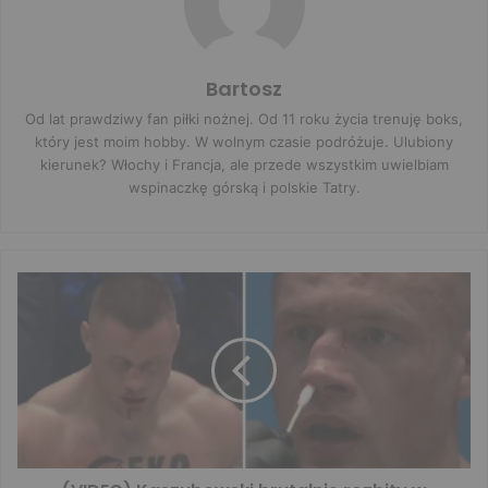
Bartosz
Od lat prawdziwy fan piłki nożnej. Od 11 roku życia trenuję boks,
który jest moim hobby. W wolnym czasie podróżuje. Ulubiony
kierunek? Włochy i Francja, ale przede wszystkim uwielbiam
wspinaczkę górską i polskie Tatry.