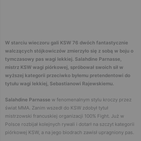
W starciu wieczoru gali KSW 76 dwóch fantastycznie
walczących stójkowiczów zmierzyło się z sobą w boju o
tymczasowy pas wagi lekkiej. Salahdine Parnasse,
mistrz KSW wagi piórkowej, spróbował swoich sił w
wyższej kategorii przeciwko byłemu pretendentowi do
tytułu wagi lekkiej, Sebastianowi Rajewskiemu.
Salahdine Parnasse
w fenomenalnym stylu kroczy przez
świat MMA. Zanim wszedł do KSW zdobył tytuł
mistrzowski francuskiej organizacji 100% Fight. Już w
Polsce rozbijał kolejnych rywali i dotarł na szczyt kategorii
piórkowej KSW, a na jego biodrach zawisł upragniony pas.