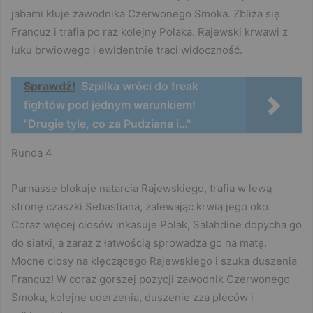
jabami kłuje zawodnika Czerwonego Smoka. Zbliża się
Francuz i trafia po raz kolejny Polaka. Rajewski krwawi z
łuku brwiowego i ewidentnie traci widoczność.
Sprawdź!
Szpilka wróci do freak
fightów pod jednym warunkiem!
"Drugie tyle, co za Pudziana i…"
Runda 4
Parnasse blokuje natarcia Rajewskiego, trafia w lewą
stronę czaszki Sebastiana, zalewając krwią jego oko.
Coraz więcej ciosów inkasuje Polak, Salahdine dopycha go
do siatki, a zaraz z łatwością sprowadza go na matę.
Mocne ciosy na klęczącego Rajewskiego i szuka duszenia
Francuz! W coraz gorszej pozycji zawodnik Czerwonego
Smoka, kolejne uderzenia, duszenie zza pleców i