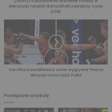
(VIDEO) Kaszubowski brutalnie rozbity w
pierwszej rundzie! Bartosiński zawalczy o pas
KSW!
Karolina Kowalkiewicz znów wygrywa! Pewna
decyzja na korzyść Polki!
Powiązane artykuły