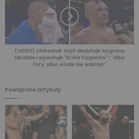
(VIDEO) Ołeksandr Usyk dedykuje wygraną
Ukrainie i wywołuje "Króla Cyganów"! "Albo
Fury, albo wcale nie walczę!"
Powiązane artykuły