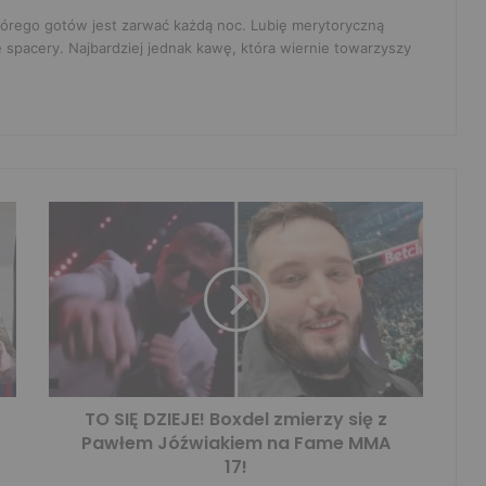
 którego gotów jest zarwać każdą noc. Lubię merytoryczną
e spacery. Najbardziej jednak kawę, która wiernie towarzyszy
TO SIĘ DZIEJE! Boxdel zmierzy się z
Pawłem Jóźwiakiem na Fame MMA
17!