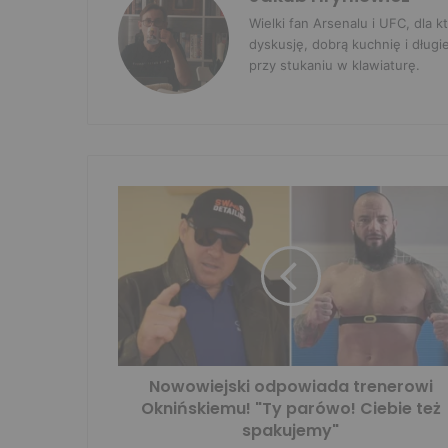
Wielki fan Arsenalu i UFC, dla
dyskusję, dobrą kuchnię i długi
przy stukaniu w klawiaturę.
Nowowiejski odpowiada trenerowi
Oknińskiemu! "Ty parówo! Ciebie też
spakujemy"