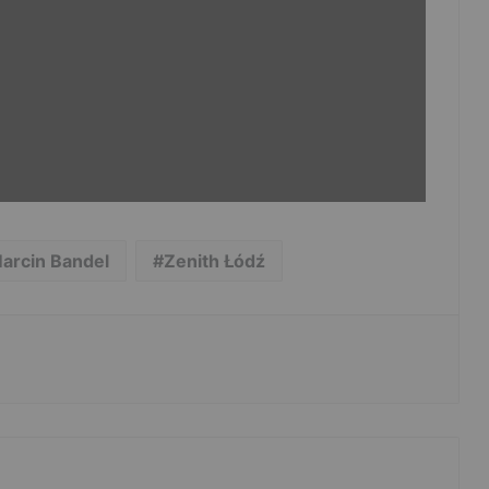
arcin Bandel
Zenith Łódź