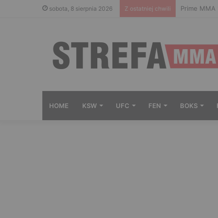
Prime MMA 1
sobota, 8 sierpnia 2026
Z ostatniej chwili
HOME
KSW
UFC
FEN
BOKS