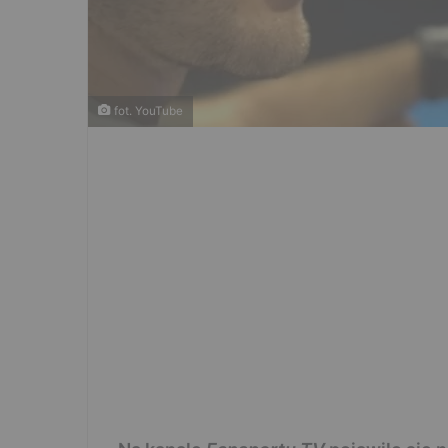
fot. YouTube