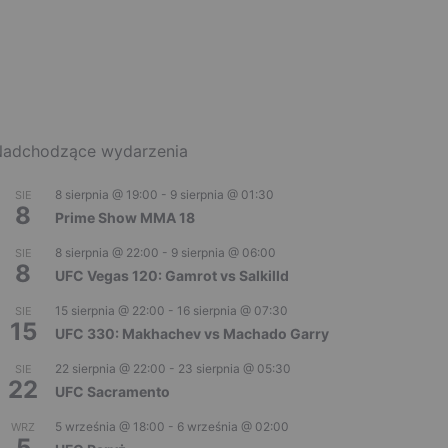
adchodzące wydarzenia
8 sierpnia @ 19:00
-
9 sierpnia @ 01:30
SIE
8
Prime Show MMA 18
8 sierpnia @ 22:00
-
9 sierpnia @ 06:00
SIE
8
UFC Vegas 120: Gamrot vs Salkilld
15 sierpnia @ 22:00
-
16 sierpnia @ 07:30
SIE
15
UFC 330: Makhachev vs Machado Garry
22 sierpnia @ 22:00
-
23 sierpnia @ 05:30
SIE
22
UFC Sacramento
5 września @ 18:00
-
6 września @ 02:00
WRZ
5