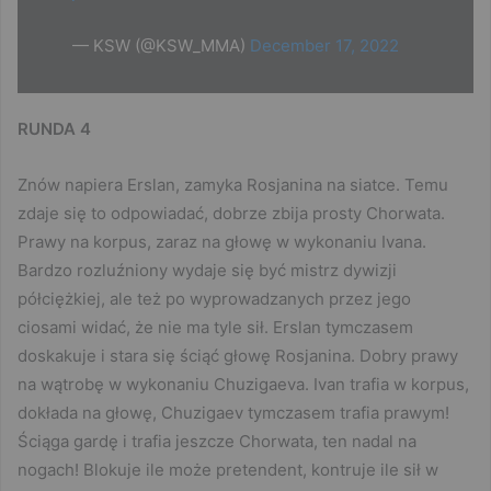
— KSW (@KSW_MMA)
December 17, 2022
RUNDA 4
Znów napiera Erslan, zamyka Rosjanina na siatce. Temu
zdaje się to odpowiadać, dobrze zbija prosty Chorwata.
Prawy na korpus, zaraz na głowę w wykonaniu Ivana.
Bardzo rozluźniony wydaje się być mistrz dywizji
półciężkiej, ale też po wyprowadzanych przez jego
ciosami widać, że nie ma tyle sił. Erslan tymczasem
doskakuje i stara się ściąć głowę Rosjanina. Dobry prawy
na wątrobę w wykonaniu Chuzigaeva. Ivan trafia w korpus,
dokłada na głowę, Chuzigaev tymczasem trafia prawym!
Ściąga gardę i trafia jeszcze Chorwata, ten nadal na
nogach! Blokuje ile może pretendent, kontruje ile sił w