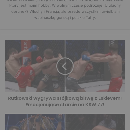
który jest moim hobby. W wolnym czasie podróżuje. Ulubiony
kierunek? Włochy i Francja, ale przede wszystkim uwielbiam
wspinaczkę górską i polskie Tatry.
Rutkowski wygrywa stójkową bitwę z Eskievem!
Emocjonujące starcie na KSW 77!