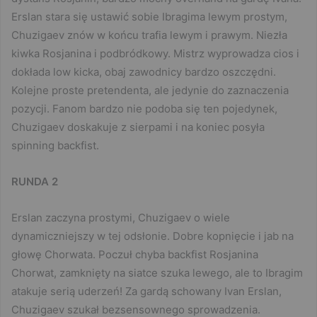
Erslan stara się ustawić sobie Ibragima lewym prostym,
Chuzigaev znów w końcu trafia lewym i prawym. Niezła
kiwka Rosjanina i podbródkowy. Mistrz wyprowadza cios i
dokłada low kicka, obaj zawodnicy bardzo oszczędni.
Kolejne proste pretendenta, ale jedynie do zaznaczenia
pozycji. Fanom bardzo nie podoba się ten pojedynek,
Chuzigaev doskakuje z sierpami i na koniec posyła
spinning backfist.
RUNDA 2
Erslan zaczyna prostymi, Chuzigaev o wiele
dynamiczniejszy w tej odsłonie. Dobre kopnięcie i jab na
głowę Chorwata. Poczuł chyba backfist Rosjanina
Chorwat, zamknięty na siatce szuka lewego, ale to Ibragim
atakuje serią uderzeń! Za gardą schowany Ivan Erslan,
Chuzigaev szukał bezsensownego sprowadzenia.