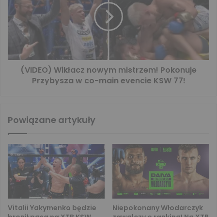
(VIDEO) Wikłacz nowym mistrzem! Pokonuje
Przybysza w co-main evencie KSW 77!
Powiązane artykuły
Vitalii Yakymenko będzie
Niepokonany Włodarczyk