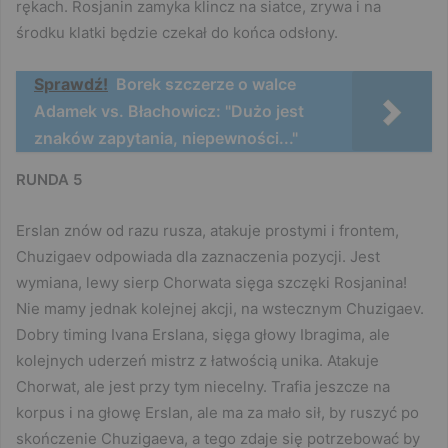
rękach. Rosjanin zamyka klincz na siatce, zrywa i na
środku klatki będzie czekał do końca odsłony.
Sprawdź!
Borek szczerze o walce
Adamek vs. Błachowicz: "Dużo jest
znaków zapytania, niepewności..."
RUNDA 5
Erslan znów od razu rusza, atakuje prostymi i frontem,
Chuzigaev odpowiada dla zaznaczenia pozycji. Jest
wymiana, lewy sierp Chorwata sięga szczęki Rosjanina!
Nie mamy jednak kolejnej akcji, na wstecznym Chuzigaev.
Dobry timing Ivana Erslana, sięga głowy Ibragima, ale
kolejnych uderzeń mistrz z łatwością unika. Atakuje
Chorwat, ale jest przy tym niecelny. Trafia jeszcze na
korpus i na głowę Erslan, ale ma za mało sił, by ruszyć po
skończenie Chuzigaeva, a tego zdaje się potrzebować by