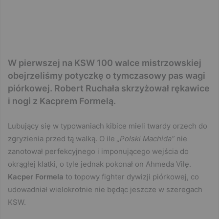
W pierwszej na KSW 100 walce mistrzowskiej
obejrzeliśmy potyczkę o tymczasowy pas wagi
piórkowej. Robert Ruchała skrzyżował rękawice
i nogi z Kacprem Formelą.
Lubujący się w typowaniach kibice mieli twardy orzech do
zgryzienia przed tą walką. O ile
„Polski Machida”
nie
zanotował perfekcyjnego i imponującego wejścia do
okrągłej klatki, o tyle jednak pokonał on Ahmeda Vilę.
Kacper Formela
to topowy fighter dywizji piórkowej, co
udowadniał wielokrotnie nie będąc jeszcze w szeregach
KSW.