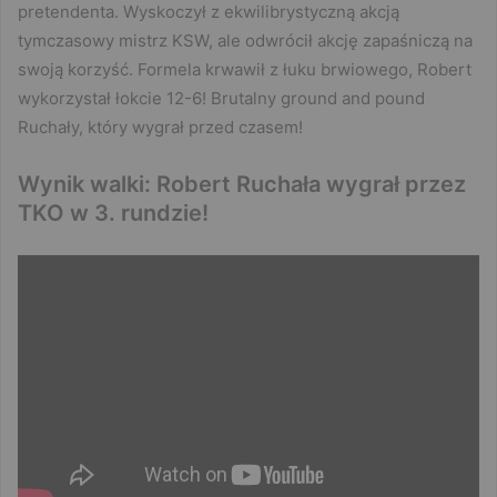
pretendenta. Wyskoczył z ekwilibrystyczną akcją
tymczasowy mistrz KSW, ale odwrócił akcję zapaśniczą na
swoją korzyść. Formela krwawił z łuku brwiowego, Robert
wykorzystał łokcie 12-6! Brutalny ground and pound
Ruchały, który wygrał przed czasem!
Wynik walki: Robert Ruchała wygrał przez
TKO w 3. rundzie!