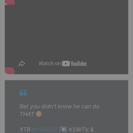
Bet you didn't know he can do
THAT
XTB
#KSW100
|
KSWTV &