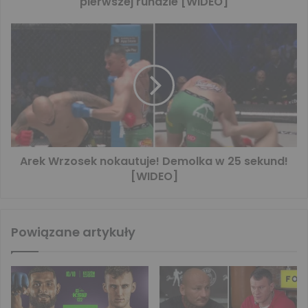
pierwszej rundzie [WIDEO]
Arek Wrzosek nokautuje! Demolka w 25 sekund!
[WIDEO]
Powiązane artykuły