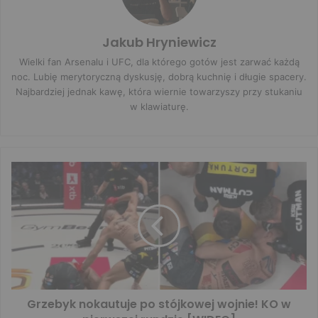
Jakub Hryniewicz
Wielki fan Arsenalu i UFC, dla którego gotów jest zarwać każdą
noc. Lubię merytoryczną dyskusję, dobrą kuchnię i długie spacery.
Najbardziej jednak kawę, która wiernie towarzyszy przy stukaniu
w klawiaturę.
Grzebyk nokautuje po stójkowej wojnie! KO w