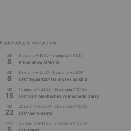
Nadchodzące wydarzenia
8 sierpnia @ 19:00
-
9 sierpnia @ 01:30
SIE
8
Prime Show MMA 18
8 sierpnia @ 22:00
-
9 sierpnia @ 06:00
SIE
8
UFC Vegas 120: Gamrot vs Salkilld
15 sierpnia @ 22:00
-
16 sierpnia @ 07:30
SIE
15
UFC 330: Makhachev vs Machado Garry
22 sierpnia @ 22:00
-
23 sierpnia @ 05:30
SIE
22
UFC Sacramento
5 września @ 18:00
-
6 września @ 02:00
WRZ
5
UFC Paryż