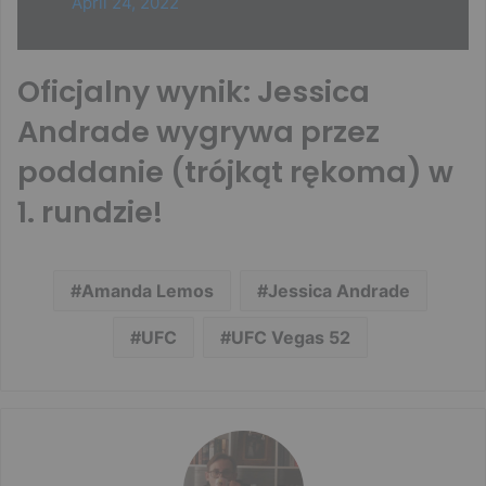
April 24, 2022
Oficjalny wynik: Jessica
Andrade wygrywa przez
poddanie (trójkąt rękoma) w
1. rundzie!
Amanda Lemos
Jessica Andrade
UFC
UFC Vegas 52