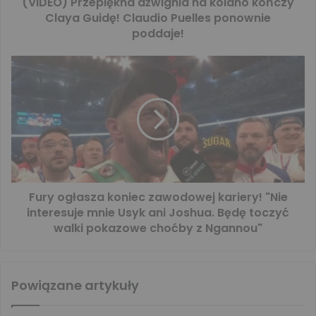
(VIDEO) Przepiękna dźwignia na kolano kończy
Claya Guidę! Claudio Puelles ponownie
poddaje!
Fury ogłasza koniec zawodowej kariery! "Nie
interesuje mnie Usyk ani Joshua. Będę toczyć
walki pokazowe choćby z Ngannou"
Powiązane artykuły