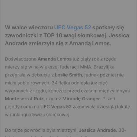
W walce wieczoru
UFC Vegas 52
spotkały się
zawodniczki z TOP 10 wagi słomkowej. Jessica
Andrade zmierzyła się z Amandą Lemos.
Doświadczona
Amanda Lemos
już piąty rok z rzędu
mierzy się w największej federacji MMA. Brazylijka
przegrała w debiucie z
Leslie Smith
, jednak później nie
miała sobie równych. 34-latka odniosła już pięć
wygranych z rzędu, kończąc przed czasem między innymi
Monteserrat Ruiz
, czy też
Mirandę Granger
. Przed
pojedynkiem na
UFC Vegas 52
zajmowała dziesiątą lokatę
w rankingu dywizji słomkowej.
Do tejże powróciła była mistrzyni,
Jessica Andrade
. 30-