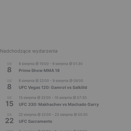
Nadchodzące wydarzenia
8 sierpnia @ 19:00
-
9 sierpnia @ 01:30
SIE
8
Prime Show MMA 18
8 sierpnia @ 22:00
-
9 sierpnia @ 06:00
SIE
8
UFC Vegas 120: Gamrot vs Salkilld
15 sierpnia @ 22:00
-
16 sierpnia @ 07:30
SIE
15
UFC 330: Makhachev vs Machado Garry
22 sierpnia @ 22:00
-
23 sierpnia @ 05:30
SIE
22
UFC Sacramento