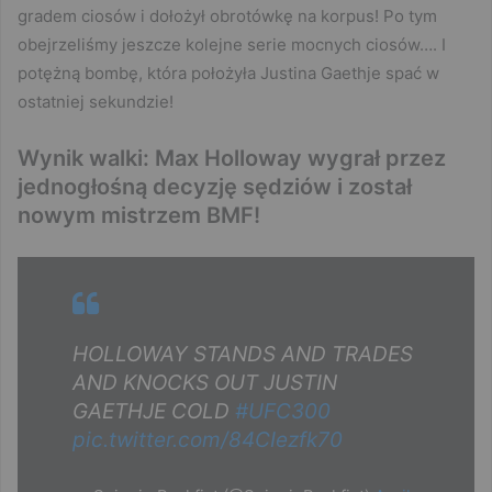
gradem ciosów i dołożył obrotówkę na korpus! Po tym
obejrzeliśmy jeszcze kolejne serie mocnych ciosów…. I
potężną bombę, która położyła Justina Gaethje spać w
ostatniej sekundzie!
Wynik walki: Max Holloway wygrał przez
jednogłośną decyzję sędziów i został
nowym mistrzem BMF!
HOLLOWAY STANDS AND TRADES
AND KNOCKS OUT JUSTIN
GAETHJE COLD
#UFC300
pic.twitter.com/84CIezfk70