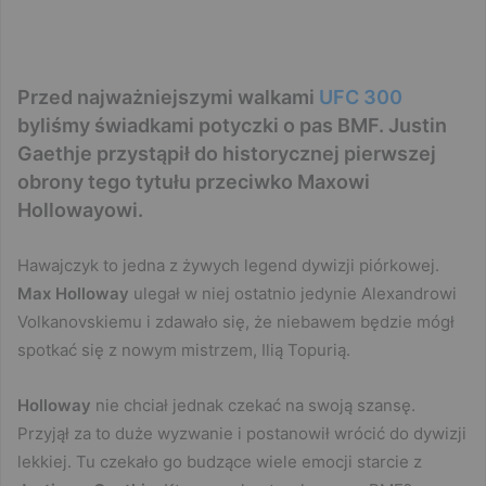
Przed najważniejszymi walkami
UFC 300
byliśmy świadkami potyczki o pas BMF. Justin
Gaethje przystąpił do historycznej pierwszej
obrony tego tytułu przeciwko Maxowi
Hollowayowi.
Hawajczyk to jedna z żywych legend dywizji piórkowej.
Max Holloway
ulegał w niej ostatnio jedynie Alexandrowi
Volkanovskiemu i zdawało się, że niebawem będzie mógł
spotkać się z nowym mistrzem, Ilią Topurią.
Holloway
nie chciał jednak czekać na swoją szansę.
Przyjął za to duże wyzwanie i postanowił wrócić do dywizji
lekkiej. Tu czekało go budzące wiele emocji starcie z