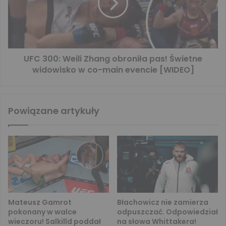
UFC 300: Weili Zhang obroniła pas! Świetne
widowisko w co-main evencie [WIDEO]
Powiązane artykuły
Mateusz Gamrot
Błachowicz nie zamierza
pokonany w walce
odpuszczać. Odpowiedział
wieczoru! Salkilld poddał
na słowa Whittakera!