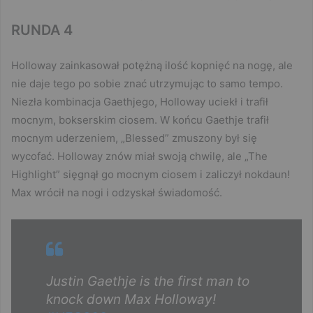
RUNDA 4
Holloway zainkasował potężną ilość kopnięć na nogę, ale
nie daje tego po sobie znać utrzymując to samo tempo.
Niezła kombinacja Gaethjego, Holloway uciekł i trafił
mocnym, bokserskim ciosem. W końcu Gaethje trafił
mocnym uderzeniem, „Blessed” zmuszony był się
wycofać. Holloway znów miał swoją chwilę, ale „The
Highlight” sięgnął go mocnym ciosem i zaliczył nokdaun!
Max wrócił na nogi i odzyskał świadomość.
Justin Gaethje is the first man to
knock down Max Holloway!