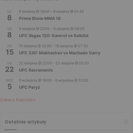
8 sierpnia @ 19:00
-
9 sierpnia @ 01:30
SIE
8
Prime Show MMA 18
8 sierpnia @ 22:00
-
9 sierpnia @ 06:00
SIE
8
UFC Vegas 120: Gamrot vs Salkilld
15 sierpnia @ 22:00
-
16 sierpnia @ 07:30
SIE
15
UFC 330: Makhachev vs Machado Garry
22 sierpnia @ 22:00
-
23 sierpnia @ 05:30
SIE
22
UFC Sacramento
5 września @ 18:00
-
6 września @ 02:00
WRZ
5
UFC Paryż
Zobacz Kalendarz
Ostatnie artykuły