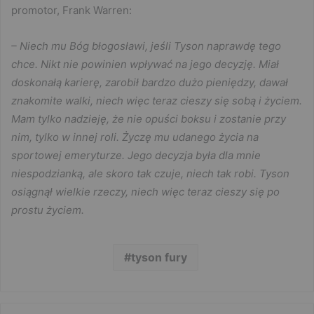
promotor, Frank Warren:
– Niech mu Bóg błogosławi, jeśli Tyson naprawdę tego
chce. Nikt nie powinien wpływać na jego decyzję. Miał
doskonałą karierę, zarobił bardzo dużo pieniędzy, dawał
znakomite walki, niech więc teraz cieszy się sobą i życiem.
Mam tylko nadzieję, że nie opuści boksu i zostanie przy
nim, tylko w innej roli. Życzę mu udanego życia na
sportowej emeryturze. Jego decyzja była dla mnie
niespodzianką, ale skoro tak czuje, niech tak robi. Tyson
osiągnął wielkie rzeczy, niech więc teraz cieszy się po
prostu życiem.
tyson fury