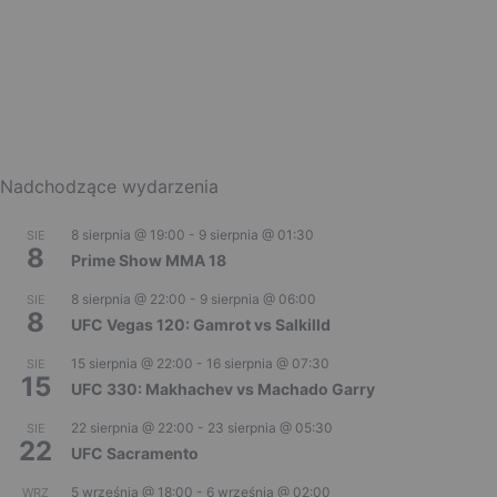
Nadchodzące wydarzenia
8 sierpnia @ 19:00
-
9 sierpnia @ 01:30
SIE
8
Prime Show MMA 18
8 sierpnia @ 22:00
-
9 sierpnia @ 06:00
SIE
8
UFC Vegas 120: Gamrot vs Salkilld
15 sierpnia @ 22:00
-
16 sierpnia @ 07:30
SIE
15
UFC 330: Makhachev vs Machado Garry
22 sierpnia @ 22:00
-
23 sierpnia @ 05:30
SIE
22
UFC Sacramento
5 września @ 18:00
-
6 września @ 02:00
WRZ