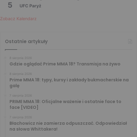
5
UFC Paryż
Zobacz Kalendarz
Ostatnie artykuły
8 sierpnia 2026
Gdzie oglądać Prime MMA 18? Transmisja na żywo
8 sierpnia 2026
Prime MMA 18: typy, kursy i zakłady bukmacherskie na
galę
7 sierpnia 2026
PRIME MMA 18: Oficjalne ważenie i ostatnie face to
face [VIDEO]
7 sierpnia 2026
Błachowicz nie zamierza odpuszczać. Odpowiedział
na słowa Whittakera!