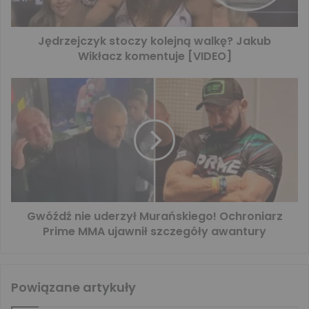
Jędrzejczyk stoczy kolejną walkę? Jakub
Wikłacz komentuje [VIDEO]
Gwóźdź nie uderzył Murańskiego! Ochroniarz
Prime MMA ujawnił szczegóły awantury
Powiązane artykuły