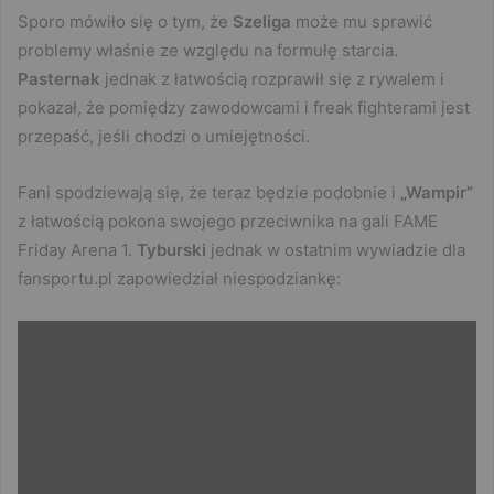
Sporo mówiło się o tym, że
Szeliga
może mu sprawić
problemy właśnie ze względu na formułę starcia.
Pasternak
jednak z łatwością rozprawił się z rywalem i
pokazał, że pomiędzy zawodowcami i freak fighterami jest
przepaść, jeśli chodzi o umiejętności.
Fani spodziewają się, że teraz będzie podobnie i
„Wampir”
z łatwością pokona swojego przeciwnika na gali FAME
Friday Arena 1.
Tyburski
jednak w ostatnim wywiadzie dla
fansportu.pl zapowiedział niespodziankę: