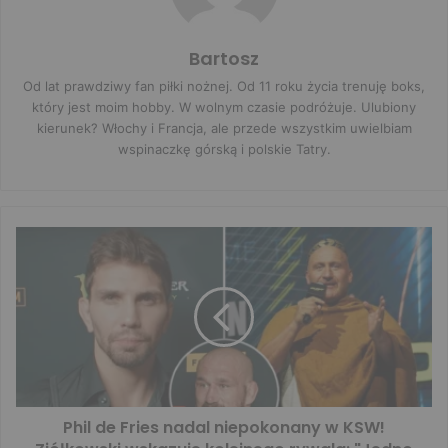
Bartosz
Od lat prawdziwy fan piłki nożnej. Od 11 roku życia trenuję boks,
który jest moim hobby. W wolnym czasie podróżuje. Ulubiony
kierunek? Włochy i Francja, ale przede wszystkim uwielbiam
wspinaczkę górską i polskie Tatry.
Phil de Fries nadal niepokonany w KSW!