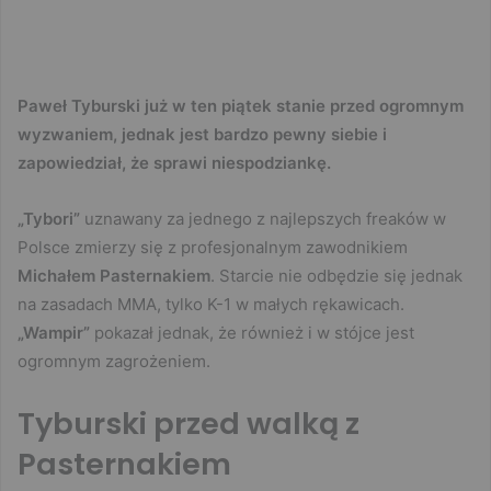
Paweł Tyburski już w ten piątek stanie przed ogromnym
wyzwaniem, jednak jest bardzo pewny siebie i
zapowiedział, że sprawi niespodziankę.
„Tybori”
uznawany za jednego z najlepszych freaków w
Polsce zmierzy się z profesjonalnym zawodnikiem
Michałem Pasternakiem
. Starcie nie odbędzie się jednak
na zasadach MMA, tylko K-1 w małych rękawicach.
„Wampir”
pokazał jednak, że również i w stójce jest
ogromnym zagrożeniem.
Tyburski przed walką z
Pasternakiem