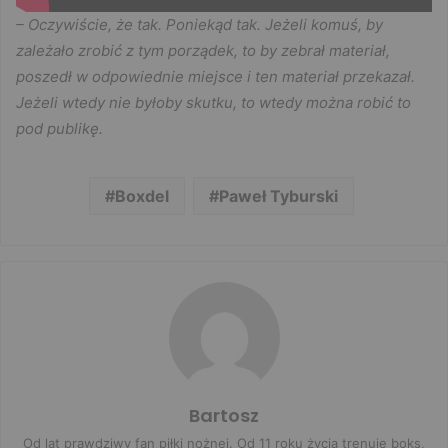
– Oczywiście, że tak. Poniekąd tak. Jeżeli komuś, by
zależało zrobić z tym porządek, to by zebrał materiał,
poszedł w odpowiednie miejsce i ten materiał przekazał.
Jeżeli wtedy nie byłoby skutku, to wtedy można robić to
pod publikę.
Boxdel
Paweł Tyburski
Bartosz
Od lat prawdziwy fan piłki nożnej. Od 11 roku życia trenuję boks,