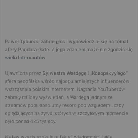
Paweł Tyburski zabrał głos i wypowiedział się na temat
afery Pandora Gate. Z jego zdaniem może nie zgodzić się
wielu Internautów.
Ujawniona przez
Sylwestra Wardęgę
i
„Konopskyy’ego”
afera pedofilska wśród najpopularniejszych influencerów
wstrząsnęła polskim Internetem. Nagrania YouTuberów
zebrały miliony wyświetleń, a Wardęga jednym ze
streamów pobił absolutny rekord pod względem liczby
oglądających na żywo, których w szczytowym momencie
było ponad 425 tysięcy.
Na jaw wyszły szokujące fakty i wiadomości, jakie