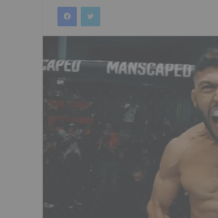
an
Facebook
Twitter
email