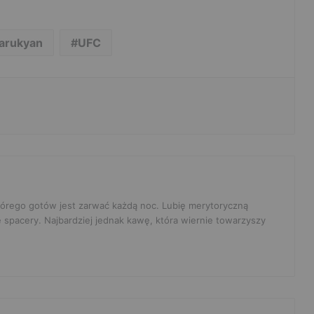
arukyan
UFC
 którego gotów jest zarwać każdą noc. Lubię merytoryczną
e spacery. Najbardziej jednak kawę, która wiernie towarzyszy