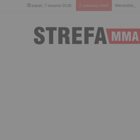
Menedżer Gae
piątek, 7 sierpnia 2026
Z ostatniej chwili