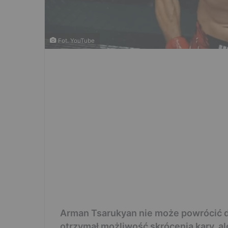
Fot. YouTube
Arman Tsarukyan nie może powrócić 
otrzymał możliwość skrócenia kary, al