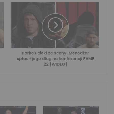
Parke uciekł ze sceny! Menedżer
spłacił jego dług na konferencji FAME
22 [WIDEO]