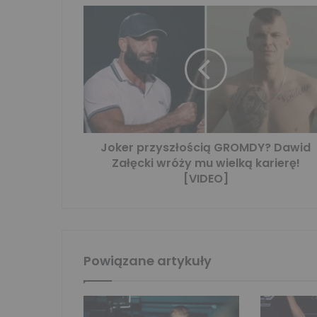
Joker przyszłością GROMDY? Dawid
Załęcki wróży mu wielką karierę!
[VIDEO]
Powiązane artykuły