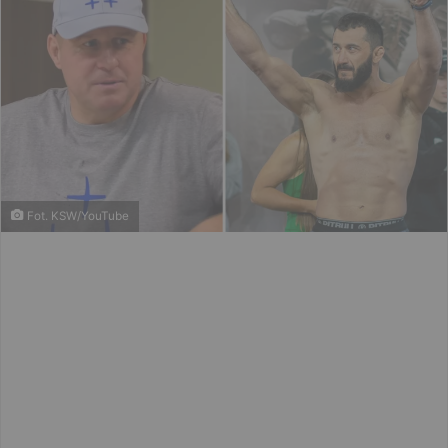
Fot. KSW/YouTube