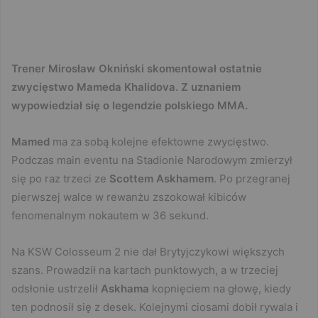
Trener Mirosław Okniński skomentował ostatnie
zwycięstwo Mameda Khalidova. Z uznaniem
wypowiedział się o legendzie polskiego MMA.
Mamed
ma za sobą kolejne efektowne zwycięstwo.
Podczas main eventu na Stadionie Narodowym zmierzył
się po raz trzeci ze
Scottem Askhamem
. Po przegranej
pierwszej walce w rewanżu zszokował kibiców
fenomenalnym nokautem w 36 sekund.
Na KSW Colosseum 2 nie dał Brytyjczykowi większych
szans. Prowadził na kartach punktowych, a w trzeciej
odsłonie ustrzelił
Askhama
kopnięciem na głowę, kiedy
ten podnosił się z desek. Kolejnymi ciosami dobił rywala i