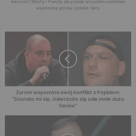
kierunek? Włochy i Francja, ale przede wszystkim uwielbiam
wspinaczkę górską i polskie Tatry.
Żurom wspomina swój konflikt z Popkiem:
"Dostało mi się. Odwróciło się ode mnie dużo
fanów"