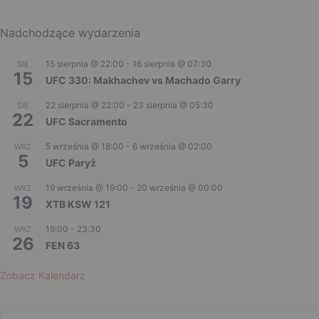
Nadchodzące wydarzenia
15 sierpnia @ 22:00
-
16 sierpnia @ 07:30
SIE
15
UFC 330: Makhachev vs Machado Garry
22 sierpnia @ 22:00
-
23 sierpnia @ 05:30
SIE
22
UFC Sacramento
5 września @ 18:00
-
6 września @ 02:00
WRZ
5
UFC Paryż
19 września @ 19:00
-
20 września @ 00:00
WRZ
19
XTB KSW 121
19:00
-
23:30
WRZ
26
FEN 63
Zobacz Kalendarz