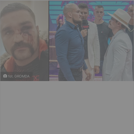
email
fot. GROMDA