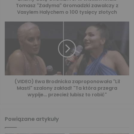
Tomasz "Zadyma" Gromadzki zawalczy z
Vasylem Halychem o 100 tysięcy złotych
(VIDEO) Ewa Brodnicka zaproponowała "Lil
Masti" szalony zakład! "Ta która przegra
wypije... przecież lubisz to robić"
Powiązane artykuły