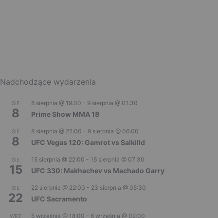
Nadchodzące wydarzenia
8 sierpnia @ 19:00
-
9 sierpnia @ 01:30
SIE
8
Prime Show MMA 18
8 sierpnia @ 22:00
-
9 sierpnia @ 06:00
SIE
8
UFC Vegas 120: Gamrot vs Salkilld
15 sierpnia @ 22:00
-
16 sierpnia @ 07:30
SIE
15
UFC 330: Makhachev vs Machado Garry
22 sierpnia @ 22:00
-
23 sierpnia @ 05:30
SIE
22
UFC Sacramento
5 września @ 18:00
-
6 września @ 02:00
WRZ