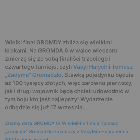
Wielki finał GROMDY zbliża się wielkimi
krokami. Na GROMDA 6 w walce wieczoru
zmierzą się ze sobą finaliści trzeciego i
czwartego turnieju, czyli
Vasyl Halych
i
Tomasz
„Zadyma” Gromadzki
. Stawką pojedynku będzie
aż 100 tysięcy złotych, więc zarówno pierwszy,
jak i drugi wojownik będą chcieli udowodnić w
tym boju kto jest najlepszy! Wydarzenie
odbędzie się już 17 września.
Znamy datę GROMDA 6! W wielkim finale Tomasz
„Zadyma” Gromadzki zawalczy z Vasylem Halychem o
100 tysięcy złotych