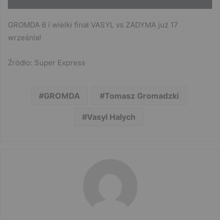
GROMDA 6 i wielki finał VASYL vs ZADYMA już 17
września!
Źródło: Super Express
GROMDA
Tomasz Gromadzki
Vasyl Halych