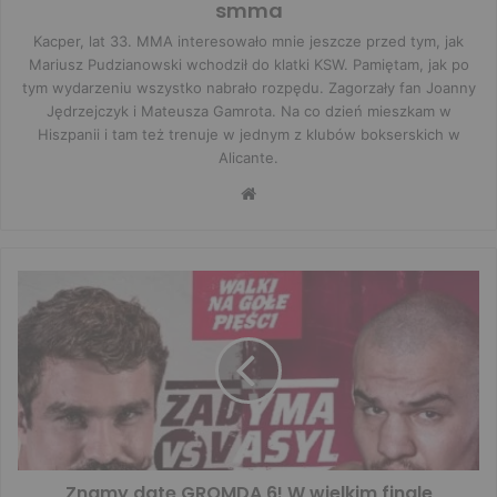
smma
Kacper, lat 33. MMA interesowało mnie jeszcze przed tym, jak
Mariusz Pudzianowski wchodził do klatki KSW. Pamiętam, jak po
tym wydarzeniu wszystko nabrało rozpędu. Zagorzały fan Joanny
Jędrzejczyk i Mateusza Gamrota. Na co dzień mieszkam w
Hiszpanii i tam też trenuje w jednym z klubów bokserskich w
Alicante.
Website
Znamy datę GROMDA 6! W wielkim finale