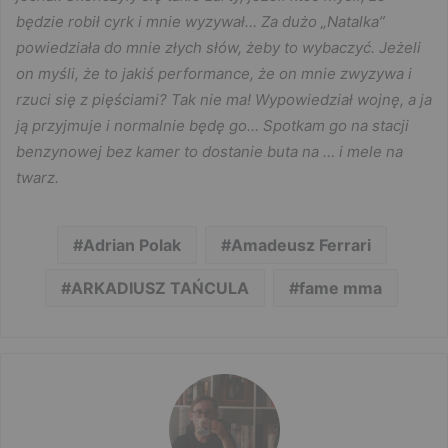
będzie robił cyrk i mnie wyzywał… Za dużo „Natalka”
powiedziała do mnie złych słów, żeby to wybaczyć. Jeżeli
on myśli, że to jakiś performance, że on mnie zwyzywa i
rzuci się z pięściami? Tak nie ma! Wypowiedział wojnę, a ja
ją przyjmuje i normalnie będę go… Spotkam go na stacji
benzynowej bez kamer to dostanie buta na … i mele na
twarz.
Adrian Polak
Amadeusz Ferrari
ARKADIUSZ TAŃCULA
fame mma