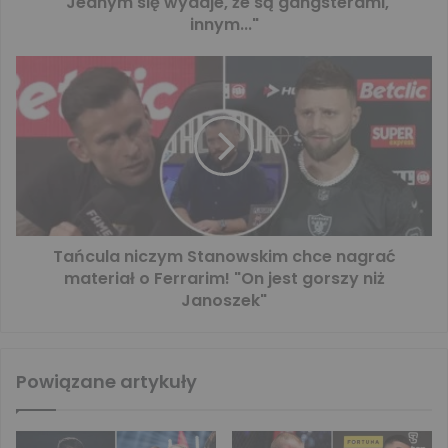
"Jednym się wydaje, że są gangsterami,
innym..."
Tańcula niczym Stanowskim chce nagrać
materiał o Ferrarim! "On jest gorszy niż
Janoszek"
Powiązane artykuły