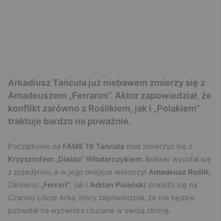
Arkadiusz Tańcula już niebawem zmierzy się z
Amadeuszem „Ferrarim”. Aktor zapowiedział, że
konflikt zarówno z Roślikiem, jak i „Polakiem”
traktuje bardzo na poważnie.
Początkowo na
FAME 19
Tańcula
miał zmierzyć się z
Krzysztofem „Diablo” Włodarczykiem
. Bokser wycofał się
z pojedynku, a w jego miejsce wskoczył
Amadeusz Roślik
.
Zarówno
„Ferrari”
, jak i
Adrian Polański
znaleźli się na
Czarnej Liście
Arka, który zapowiedział, że nie będzie
pozwalał na wyzwiska rzucane w swoją stronę.