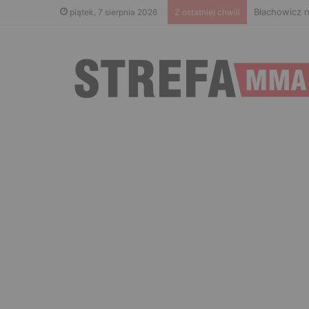
Błachowicz n
piątek, 7 sierpnia 2026
Z ostatniej chwili