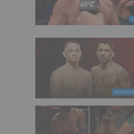
U
Beneil Dari