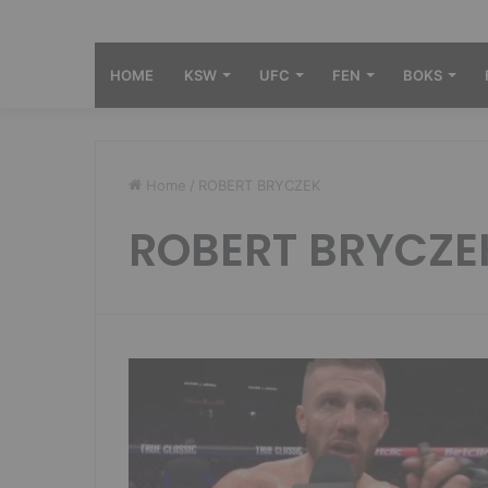
HOME
KSW
UFC
FEN
BOKS
Home
/
ROBERT BRYCZEK
ROBERT BRYCZE