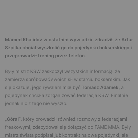
Mamed Khalidov w ostatnim wywiadzie zdradził, że Artur
Szpilka chciał wyszkolić go do pojedynku bokserskiego i
przeprowadził trening przez telefon.
Były mistrz KSW zaskoczył wszystkich informacją, że
zamierza spróbować swoich sił w starciu bokserskim. Jak
się okazuje, jego rywalem miał być
Tomasz Adamek
, a
pojedynek chciała zorganizować federacja KSW. Finalnie
jednak nic z tego nie wyszło.
„Góral”
, który prowadził również rozmowy z federacjami
freakowymi, zdecydował się dołączyć do FAME MMA. Były
mistrz świata podpisał już kontrakt na dwa pojedynki, ale