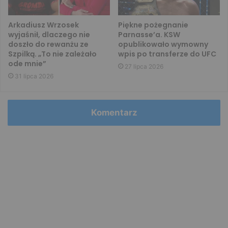
Arkadiusz Wrzosek
Piękne pożegnanie
wyjaśnił, dlaczego nie
Parnasse’a. KSW
doszło do rewanżu ze
opublikowało wymowny
Szpilką. „To nie zależało
wpis po transferze do UFC
ode mnie”
27 lipca 2026
31 lipca 2026
Komentarz