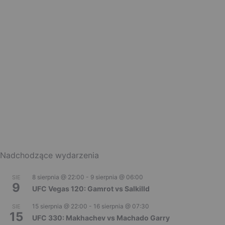
Nadchodzące wydarzenia
8 sierpnia @ 22:00
-
9 sierpnia @ 06:00
SIE
9
UFC Vegas 120: Gamrot vs Salkilld
15 sierpnia @ 22:00
-
16 sierpnia @ 07:30
SIE
15
UFC 330: Makhachev vs Machado Garry