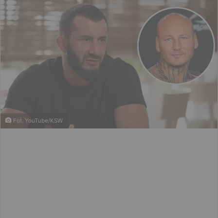
Fot. YouTube/KSW