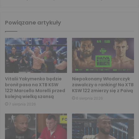
Powiązane artykuły
Vitalii Yakymenko będzie
Niepokonany Włodarczyk
bronił pasa na XTB KSW
zawalczy o ranking! Na XTB
122! Marcello Morelli przed
KSW 122 zmierzy się z Paivą
kolejną wielką szansą
6 sierpnia 2026
7 sierpnia 2026