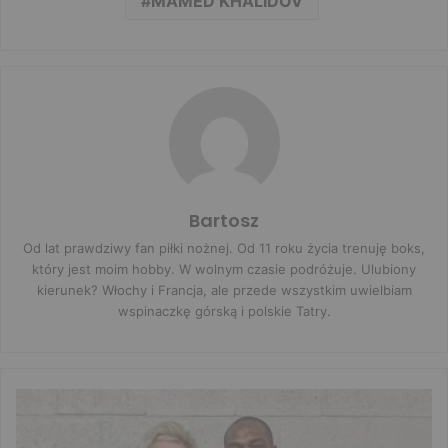
MAMED KHALIDOV
Bartosz
Od lat prawdziwy fan piłki nożnej. Od 11 roku życia trenuję boks,
który jest moim hobby. W wolnym czasie podróżuje. Ulubiony
kierunek? Włochy i Francja, ale przede wszystkim uwielbiam
wspinaczkę górską i polskie Tatry.