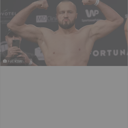
Fot. KSW