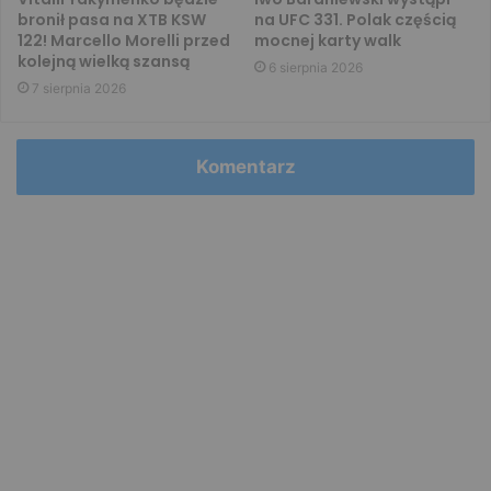
bronił pasa na XTB KSW
na UFC 331. Polak częścią
122! Marcello Morelli przed
mocnej karty walk
kolejną wielką szansą
6 sierpnia 2026
7 sierpnia 2026
Komentarz