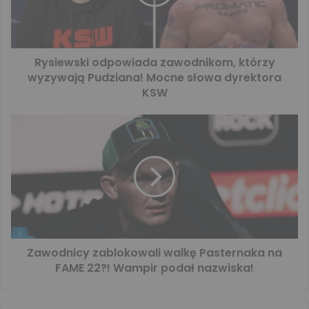
Rysiewski odpowiada zawodnikom, którzy
wyzywają Pudziana! Mocne słowa dyrektora
KSW
Zawodnicy zablokowali walkę Pasternaka na
FAME 22?! Wampir podał nazwiska!