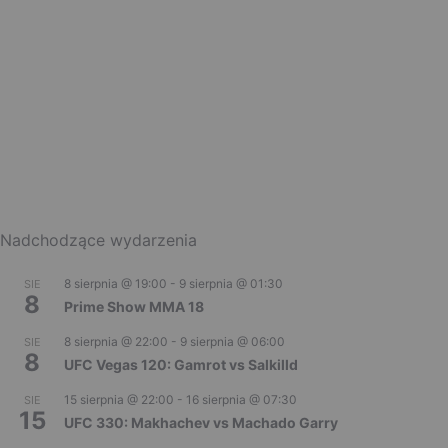
Nadchodzące wydarzenia
8 sierpnia @ 19:00
-
9 sierpnia @ 01:30
SIE
8
Prime Show MMA 18
8 sierpnia @ 22:00
-
9 sierpnia @ 06:00
SIE
8
UFC Vegas 120: Gamrot vs Salkilld
15 sierpnia @ 22:00
-
16 sierpnia @ 07:30
SIE
15
UFC 330: Makhachev vs Machado Garry