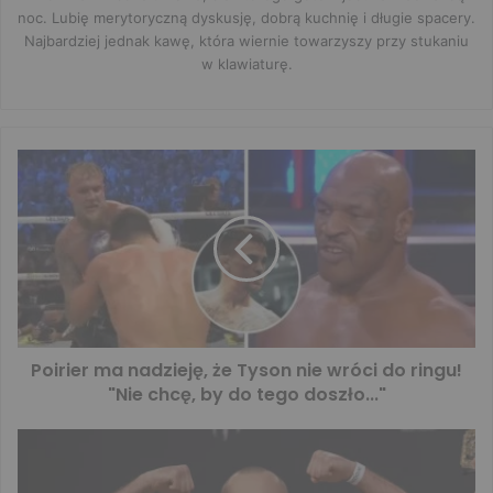
noc. Lubię merytoryczną dyskusję, dobrą kuchnię i długie spacery.
Najbardziej jednak kawę, która wiernie towarzyszy przy stukaniu
w klawiaturę.
Poirier ma nadzieję, że Tyson nie wróci do ringu!
"Nie chcę, by do tego doszło..."