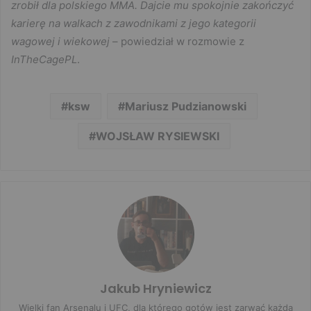
zrobił dla polskiego MMA. Dajcie mu spokojnie zakończyć
karierę na walkach z zawodnikami z jego kategorii
wagowej i wiekowej
– powiedział w rozmowie z
InTheCagePL
.
ksw
Mariusz Pudzianowski
WOJSŁAW RYSIEWSKI
Jakub Hryniewicz
Wielki fan Arsenalu i UFC, dla którego gotów jest zarwać każdą