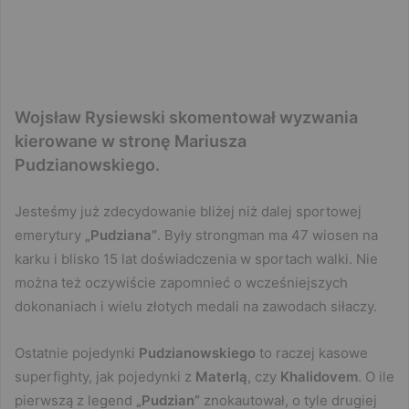
Wojsław Rysiewski skomentował wyzwania
kierowane w stronę Mariusza
Pudzianowskiego.
Jesteśmy już zdecydowanie bliżej niż dalej sportowej
emerytury
„Pudziana”
. Były strongman ma 47 wiosen na
karku i blisko 15 lat doświadczenia w sportach walki. Nie
można też oczywiście zapomnieć o wcześniejszych
dokonaniach i wielu złotych medali na zawodach siłaczy.
Ostatnie pojedynki
Pudzianowskiego
to raczej kasowe
superfighty, jak pojedynki z
Materlą
, czy
Khalidovem
. O ile
pierwszą z legend
„Pudzian”
znokautował, o tyle drugiej