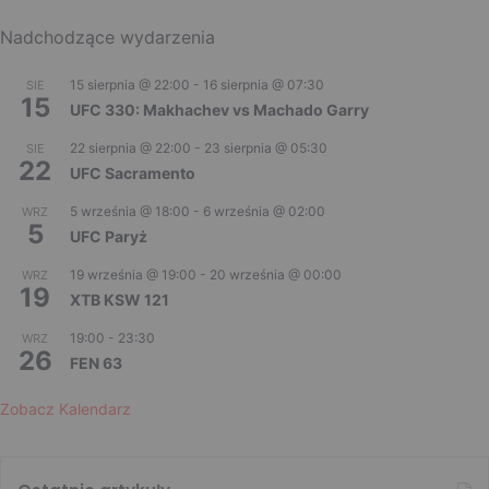
Nadchodzące wydarzenia
15 sierpnia @ 22:00
-
16 sierpnia @ 07:30
SIE
15
UFC 330: Makhachev vs Machado Garry
22 sierpnia @ 22:00
-
23 sierpnia @ 05:30
SIE
22
UFC Sacramento
5 września @ 18:00
-
6 września @ 02:00
WRZ
5
UFC Paryż
19 września @ 19:00
-
20 września @ 00:00
WRZ
19
XTB KSW 121
19:00
-
23:30
WRZ
26
FEN 63
Zobacz Kalendarz