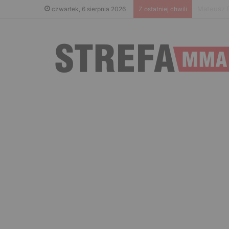
Islam Mak
czwartek, 6 sierpnia 2026
Z ostatniej chwili