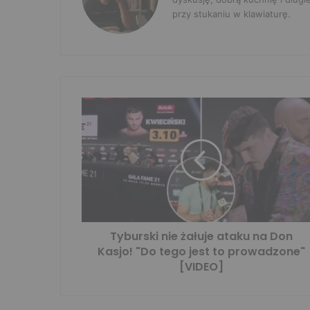
przy stukaniu w klawiaturę.
Tyburski nie żałuje ataku na Don
Kasjo! "Do tego jest to prowadzone"
[VIDEO]