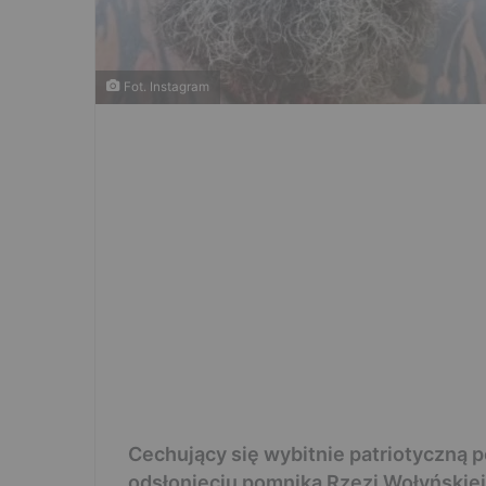
Fot. Instagram
Cechujący się wybitnie patriotyczną p
odsłonięciu pomnika Rzezi Wołyńskiej