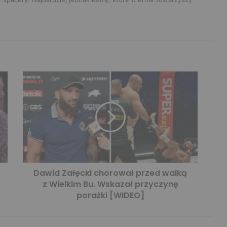
Dawid Załęcki chorował przed walką
z Wielkim Bu. Wskazał przyczynę
porażki [WIDEO]