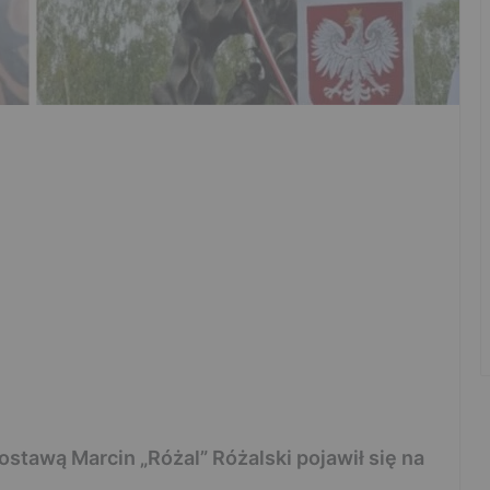
ostawą Marcin „Różal” Różalski pojawił się na
.