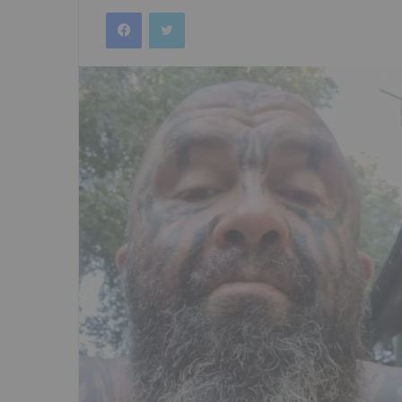
an
Facebook
Twitter
email