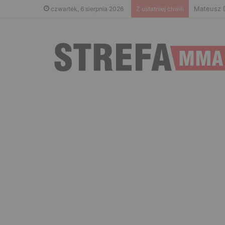
Islam Mak
czwartek, 6 sierpnia 2026
Z ostatniej chwili