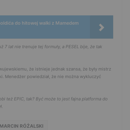
Soldića do hitowej walki z Mamedem
 lat nie trenuje tej formuły, a PESEL bije, że tak
jewskiemu, że istnieje jednak szansa, że były mistrz
tki. Menedżer powiedział, że nie można wykluczyć
i też EPIC, tak? Być może to jest fajna platforma do
ł.
MARCIN RÓŻALSKI