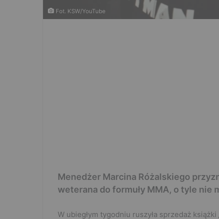
Fot. KSW/YouTube
Menedżer Marcina Różalskiego przyznał
weterana do formuły MMA, o tyle nie 
W ubiegłym tygodniu ruszyła sprzedaż książki