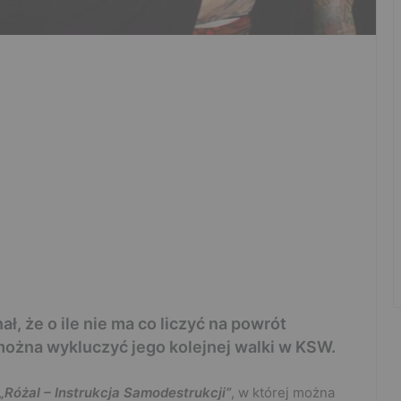
, że o ile nie ma co liczyć na powrót
można wykluczyć jego kolejnej walki w KSW.
„Różal – Instrukcja Samodestrukcji”
, w której można