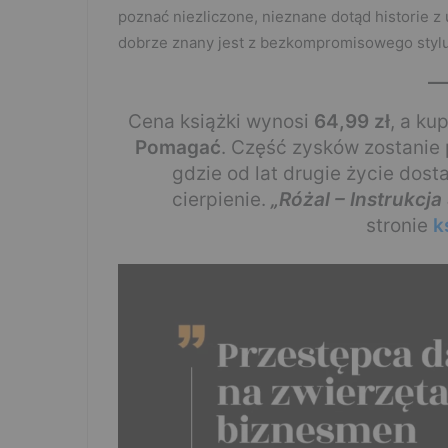
poznać niezliczone, nieznane dotąd historie z
dobrze znany jest z bezkompromisowego stylu w
Cena książki wynosi
64,99 zł
, a ku
Pomagać
. Część zysków zostanie
gdzie od lat drugie życie dost
cierpienie.
„Różal – Instrukcj
stronie
k