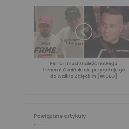
Ferrari musi znaleźć nowego
trenera! Okniński nie przygotuje go
do walki z Załęckim [WIDEO]
Powiązane artykuły