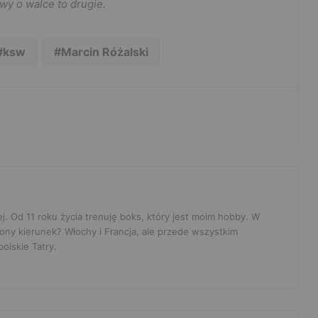
wy o walce to drugie.
ksw
Marcin Różalski
ej. Od 11 roku życia trenuję boks, który jest moim hobby. W
ony kierunek? Włochy i Francja, ale przede wszystkim
olskie Tatry.