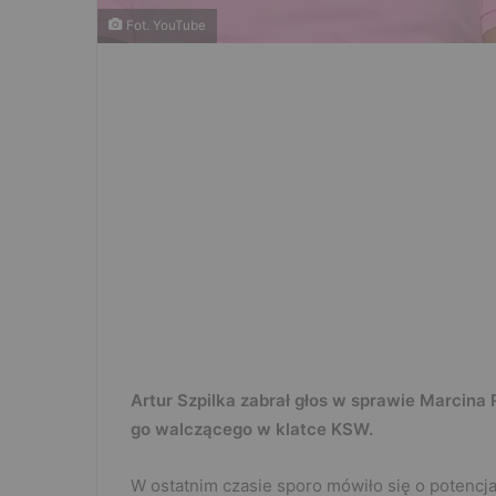
Fot. YouTube
Artur Szpilka zabrał głos w sprawie Marcina 
go walczącego w klatce KSW.
W ostatnim czasie sporo mówiło się o potenc