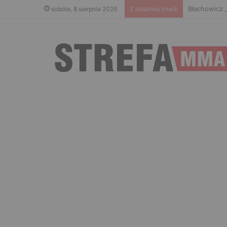
Błachowicz 
sobota, 8 sierpnia 2026
Z ostatniej chwili