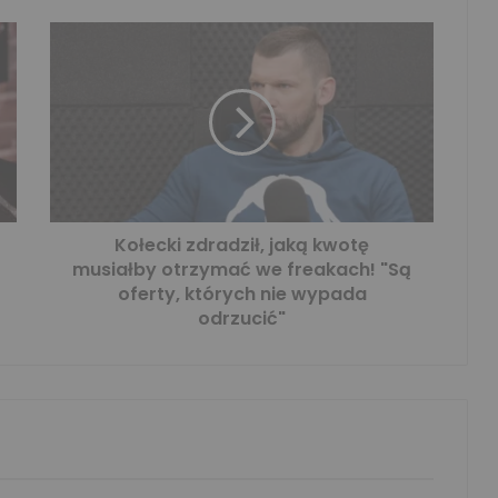
Kołecki zdradził, jaką kwotę
musiałby otrzymać we freakach! "Są
oferty, których nie wypada
odrzucić"