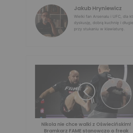
Jakub Hryniewicz
Wielki fan Arsenalu i UFC, dla
dyskusję, dobrą kuchnię i długi
przy stukaniu w klawiaturę.
Nikola nie chce walki z Oświecińskim!
Bramkarz FAME stanowczo o freak