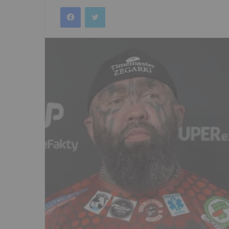
an
Facebook
Twitter
email