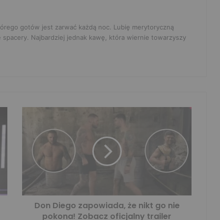
 którego gotów jest zarwać każdą noc. Lubię merytoryczną
e spacery. Najbardziej jednak kawę, która wiernie towarzyszy
Don Diego zapowiada, że nikt go nie
pokona! Zobacz oficjalny trailer