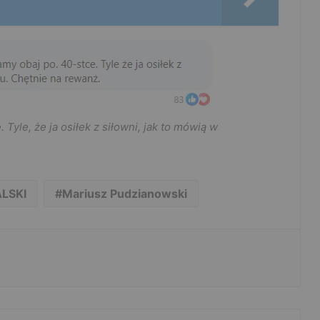
yle, że ja osiłek z siłowni, jak to mówią w
LSKI
Mariusz Pudzianowski