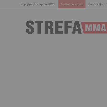
Don Kasjo po
piątek, 7 sierpnia 2026
Z ostatniej chwili