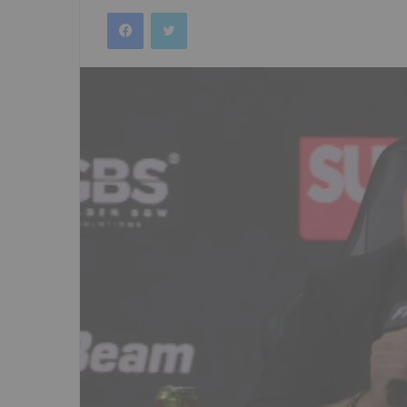
an
Facebook
Twitter
email