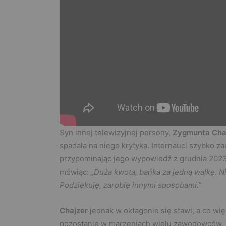
Syn innej telewizyjnej persony,
Zygmunta Cha
spadała na niego krytyka. Internauci szybko za
przypominając jego wypowiedź z grudnia 2023
mówiąc:
„Duża kwota, bańka za jedną walkę. N
Podziękuję, zarobię innymi sposobami.”
Chajzer
jednak w oktagonie się stawi, a co w
pozostanie w marzeniach wielu zawodowców. Za