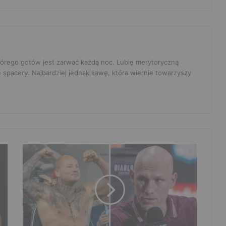
 którego gotów jest zarwać każdą noc. Lubię merytoryczną
e spacery. Najbardziej jednak kawę, która wiernie towarzyszy