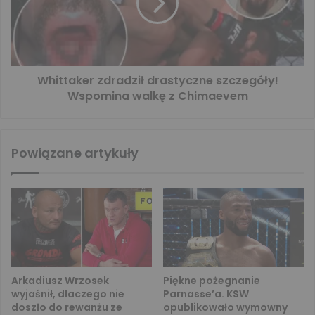
Whittaker zdradził drastyczne szczegóły!
Wspomina walkę z Chimaevem
Powiązane artykuły
Arkadiusz Wrzosek
Piękne pożegnanie
wyjaśnił, dlaczego nie
Parnasse’a. KSW
doszło do rewanżu ze
opublikowało wymowny