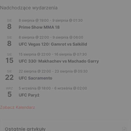
Nadchodzące wydarzenia
8 sierpnia @ 19:00
-
9 sierpnia @ 01:30
SIE
8
Prime Show MMA 18
8 sierpnia @ 22:00
-
9 sierpnia @ 06:00
SIE
8
UFC Vegas 120: Gamrot vs Salkilld
15 sierpnia @ 22:00
-
16 sierpnia @ 07:30
SIE
15
UFC 330: Makhachev vs Machado Garry
22 sierpnia @ 22:00
-
23 sierpnia @ 05:30
SIE
22
UFC Sacramento
5 września @ 18:00
-
6 września @ 02:00
WRZ
5
UFC Paryż
Zobacz Kalendarz
Ostatnie artykuły