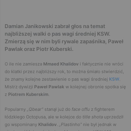
Damian Janikowski zabrał głos na temat
najbliższej walki o pas wagi średniej KSW.
Zmierzą się w nim byli rywale zapaśnika, Paweł
Pawlak oraz Piotr Kuberski.
O ile nie zamiesza
Mmaed Khalidov
i faktycznie nie wróci
do klatki przez najbliższy rok, to można śmiało stwierdzić,
że znamy kolejne zestawienie o pas wagi średniej
KSW
.
Mistrz dywizji
Paweł Pawlak
w kolejnej obronie spotka się
z
Piotrem Kuberskim
.
Popularny
„Qbear”
stanął już do
face offu
z fighterem
łódzkiego Octopusa, ale w kolejce do
title shota
uprzedził
go wspominany
Khalidov
.
„Plastinho”
nie był jednak w