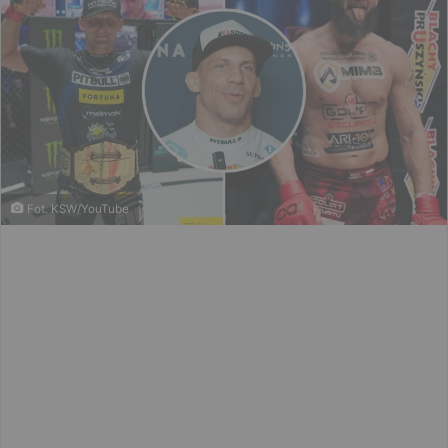
Fot. KSW/YouTube