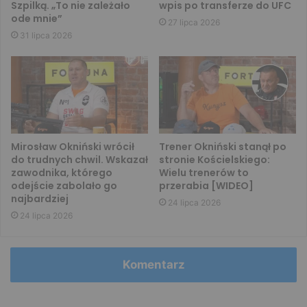
Szpilką. „To nie zależało
wpis po transferze do UFC
ode mnie”
27 lipca 2026
31 lipca 2026
Mirosław Okniński wrócił
Trener Okniński stanął po
do trudnych chwil. Wskazał
stronie Kościelskiego:
zawodnika, którego
Wielu trenerów to
odejście zabolało go
przerabia [WIDEO]
najbardziej
24 lipca 2026
24 lipca 2026
Komentarz