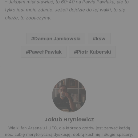
– Jakbym miał stawiać, to 60-40 na Pawła Pawlaka, ale to
tylko jest moje zdanie. Jeżeli dojdzie do tej walki, to się
okaże, to zobaczymy.
Damian Janikowski
ksw
Paweł Pawlak
Piotr Kuberski
Jakub Hryniewicz
Wielki fan Arsenalu i UFC, dla którego gotów jest zarwać każdą
noc. Lubię merytoryczną dyskusję, dobrą kuchnię i długie spacery.