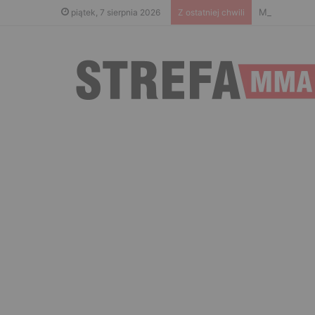
Menedżer Gae
piątek, 7 sierpnia 2026
Z ostatniej chwili