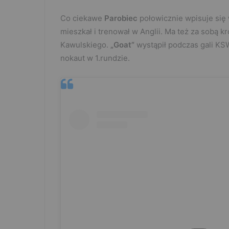
Co ciekawe
Parobiec
połowicznie wpisuje się 
mieszkał i trenował w Anglii. Ma też za sobą k
Kawulskiego.
„Goat”
wystąpił podczas gali KS
nokaut w 1.rundzie.