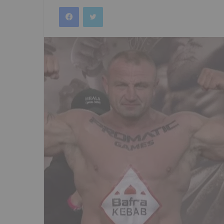
an
Facebook
Twitter
email