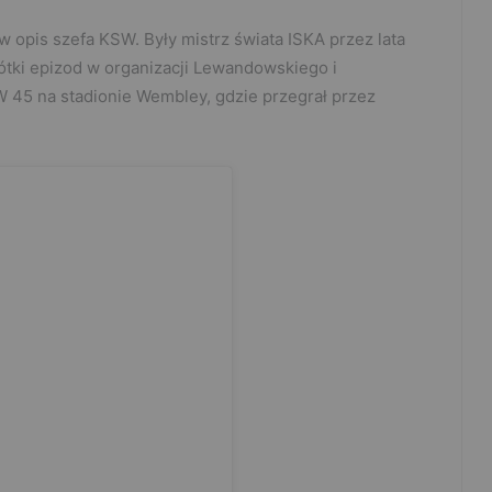
w opis szefa KSW. Były mistrz świata ISKA przez lata
rótki epizod w organizacji Lewandowskiego i
W 45 na stadionie Wembley, gdzie przegrał przez