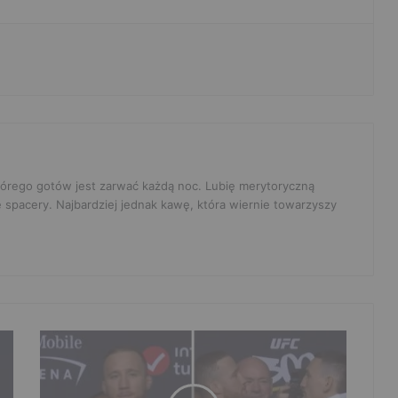
 którego gotów jest zarwać każdą noc. Lubię merytoryczną
e spacery. Najbardziej jednak kawę, która wiernie towarzyszy