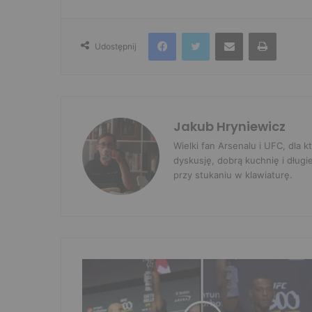
Facebook
Twitter
Udostępnij przez e-mail
Drukuj
Udostępnij
Jakub Hryniewicz
Wielki fan Arsenalu i UFC, dla
dyskusję, dobrą kuchnię i długi
przy stukaniu w klawiaturę.