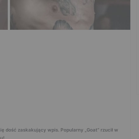
ię dość zaskakujący wpis. Popularny „Goat” rzucił w
u!