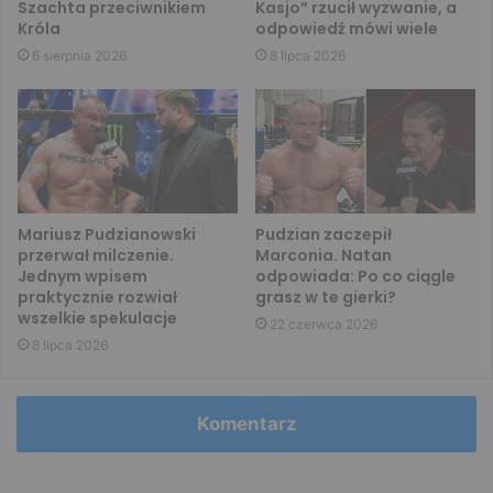
Szachta przeciwnikiem
Kasjo” rzucił wyzwanie, a
Króla
odpowiedź mówi wiele
6 sierpnia 2026
8 lipca 2026
Mariusz Pudzianowski
Pudzian zaczepił
przerwał milczenie.
Marconia. Natan
Jednym wpisem
odpowiada: Po co ciągle
praktycznie rozwiał
grasz w te gierki?
wszelkie spekulacje
22 czerwca 2026
8 lipca 2026
Komentarz