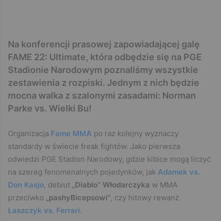
Na konferencji prasowej zapowiadającej galę
FAME 22: Ultimate, która odbędzie się na PGE
Stadionie Narodowym poznaliśmy wszystkie
zestawienia z rozpiski. Jednym z nich będzie
mocna walka z szalonymi zasadami: Norman
Parke vs. Wielki Bu!
Organizacja
Fame MMA
po raz kolejny wyznaczy
standardy w świecie freak fightów. Jako pierwsza
odwiedzi PGE Stadion Narodowy, gdzie kibice mogą liczyć
na szereg fenomenalnych pojedynków, jak
Adamek vs.
Don Kasjo
, debiut
„Diablo” Włodarczyka
w MMA
przeciwko
„pashyBicepsowi”
, czy hitowy rewanż
Łaszczyk vs. Ferrari
.