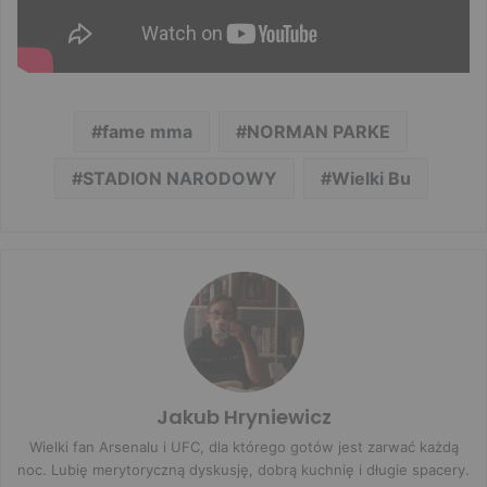
fame mma
NORMAN PARKE
STADION NARODOWY
Wielki Bu
Jakub Hryniewicz
Wielki fan Arsenalu i UFC, dla którego gotów jest zarwać każdą
noc. Lubię merytoryczną dyskusję, dobrą kuchnię i długie spacery.