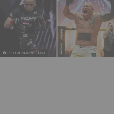
Fot. FAME MMA/Clout MMA