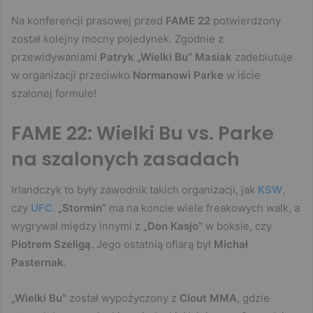
Na konferencji prasowej przed
FAME 22
potwierdzony
został kolejny mocny pojedynek. Zgodnie z
przewidywaniami
Patryk „Wielki Bu” Masiak
zadebiutuje
w organizacji przeciwko
Normanowi Parke
w iście
szalonej formule!
FAME 22: Wielki Bu vs. Parke
na szalonych zasadach
Irlandczyk to były zawodnik takich organizacji, jak
KSW
,
czy
UFC
.
„Stormin”
ma na koncie wiele freakowych walk, a
wygrywał między innymi z
„Don Kasjo”
w boksie, czy
Piotrem Szeligą
. Jego ostatnią ofiarą był
Michał
Pasternak
.
„Wielki Bu”
został wypożyczony z
Clout MMA
, gdzie