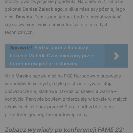
stoczył dwa zwycięskie pojedynki. Najpierw w 2. rundzie
pokonał
Denisa Załęckiego
, a kilka miesięcy później jego
ojca,
Dawida
. Tym razem jednak będzie musiał wznieść
się na wyżyny swoich umiejętności, nie tylko tych
technicznych.
Sprawdź!
Sędzia Jarosz tłumaczy
liczenie Materli: Czas mierzony przez
Internautów jest przekłamany
O ile
Masiak
będzie miał na PGE Narodowym przewagę
warunków fizycznych, o tyle po stronie rywala stoją
doświadczenie, klatkowe IQ oraz co szalenie ważne –
kondycja. Panowie bowiem zmierzą się w boksie w małych
rękawicach, ale bez przerw! Starcie odbędzie się na
przestrzeni jednej, 15-minutowej rundy.
Zobacz wywiady po konferencji FAME 22: