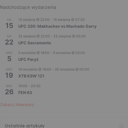
Nadchodzące wydarzenia
15 sierpnia @ 22:00
-
16 sierpnia @ 07:30
SIE
15
UFC 330: Makhachev vs Machado Garry
22 sierpnia @ 22:00
-
23 sierpnia @ 05:30
SIE
22
UFC Sacramento
5 września @ 18:00
-
6 września @ 02:00
WRZ
5
UFC Paryż
19 września @ 19:00
-
20 września @ 00:00
WRZ
19
XTB KSW 121
19:00
-
23:30
WRZ
26
FEN 63
Zobacz Kalendarz
Ostatnie artykuły