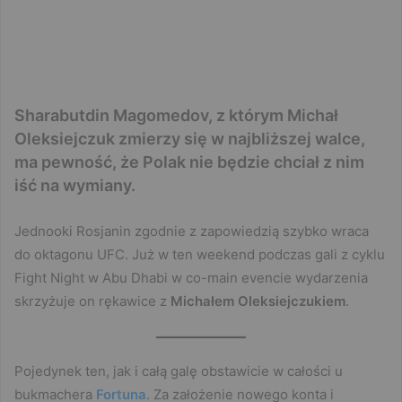
Sharabutdin Magomedov, z którym Michał
Oleksiejczuk zmierzy się w najbliższej walce,
ma pewność, że Polak nie będzie chciał z nim
iść na wymiany.
Jednooki Rosjanin zgodnie z zapowiedzią szybko wraca
do oktagonu UFC. Już w ten weekend podczas gali z cyklu
Fight Night w Abu Dhabi w co-main evencie wydarzenia
skrzyżuje on rękawice z
Michałem Oleksiejczukiem
.
Pojedynek ten, jak i całą galę obstawicie w całości u
bukmachera
Fortuna
. Za założenie nowego konta i