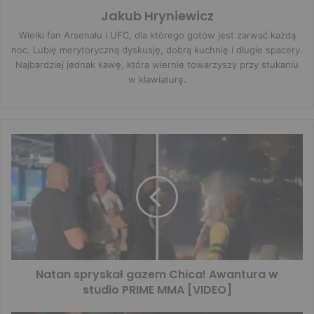
Jakub Hryniewicz
Wielki fan Arsenalu i UFC, dla którego gotów jest zarwać każdą
noc. Lubię merytoryczną dyskusję, dobrą kuchnię i długie spacery.
Najbardziej jednak kawę, która wiernie towarzyszy przy stukaniu
w klawiaturę.
Natan spryskał gazem Chica! Awantura w
studio PRIME MMA [VIDEO]