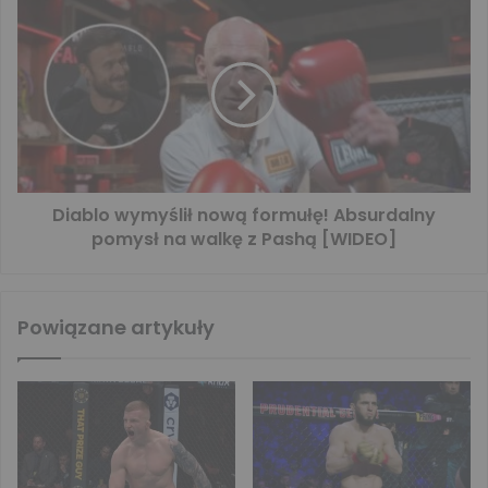
Diablo wymyślił nową formułę! Absurdalny
pomysł na walkę z Pashą [WIDEO]
Powiązane artykuły