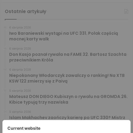
Ostatnie artykuły
6 sierpnia 2026
Iwo Baraniewski wystąpi na UFC 331. Polak częścią
mocnej karty walk
6 sierpnia 2026
Don Kasjo poznał rywala na FAME 32. Bartosz Szachta
przeciwnikiem Króla
6 sierpnia 2026
Niepokonany Włodarczyk zawalczy o ranking! Na XTB
KSW 122 zmierzy się z Paivą
5 sierpnia 2026
Mateusz DON DIEGO Kubiszyn o rywalu na GROMDA 26.
Kibice typują trzy nazwiska
5 sierpnia 2026
Islam Makhachev zaończy karierę po UFC 330? Mistrz
rozwiał wszelkie wątpliwości
4 sierpnia 2026