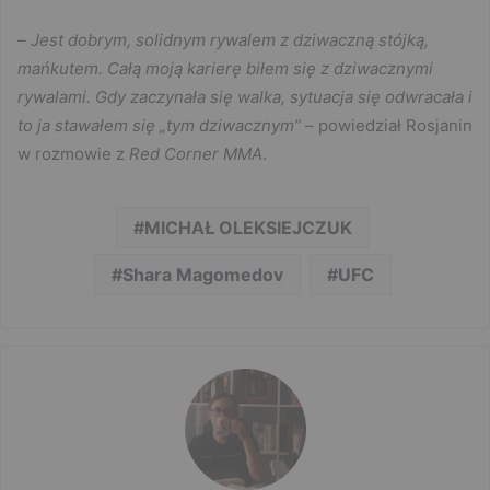
–
Jest dobrym, solidnym rywalem z dziwaczną stójką,
mańkutem. Całą moją karierę biłem się z dziwacznymi
rywalami. Gdy zaczynała się walka, sytuacja się odwracała i
to ja stawałem się „tym dziwacznym”
– powiedział Rosjanin
w rozmowie z
Red Corner MMA
.
MICHAŁ OLEKSIEJCZUK
Shara Magomedov
UFC