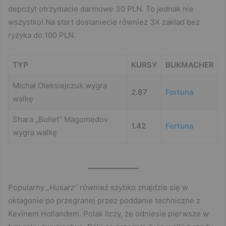
depozyt otrzymacie darmowe 30 PLN. To jednak nie
wszystko! Na start dostaniecie również 3X zakład bez
ryzyka do 100 PLN.
TYP
KURSY
BUKMACHER
Michał Oleksiejczuk wygra
2.87
Fortuna
walkę
Shara „Bullet” Magomedov
1.42
Fortuna
wygra walkę
Popularny
„Husarz”
również szybko znajdzie się w
oktagonie po przegranej przez poddanie techniczne z
Kevinem Hollandem. Polak liczy, że odniesie pierwsze w