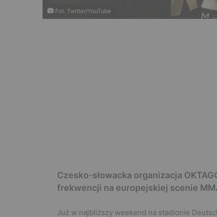
Fot. Twitter/YouTube
Czesko-słowacka organizacja OKTAGON
frekwencji na europejskiej scenie MM
Już w najbliższy weekend na stadionie Deutsc