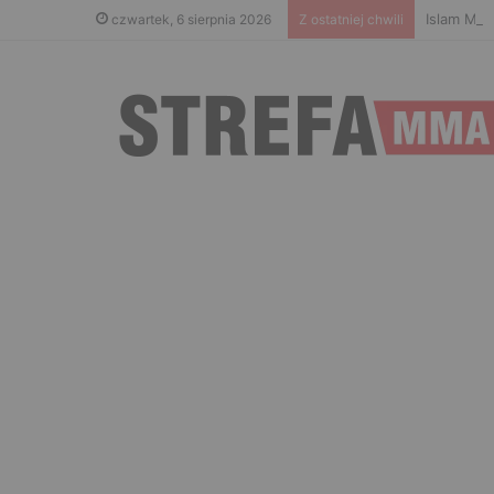
Islam Mak
czwartek, 6 sierpnia 2026
Z ostatniej chwili