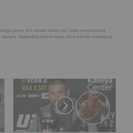
 którego gotów jest zarwać każdą noc. Lubię merytoryczną
e spacery. Najbardziej jednak kawę, która wiernie towarzyszy