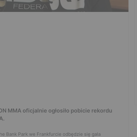
 MMA oficjalnie ogłosiło pobicie rekordu
A.
he Bank Park we Frankfurcie odbędzie się gala