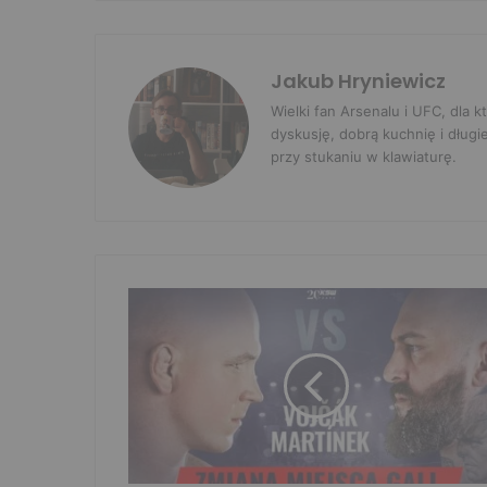
Jakub Hryniewicz
Wielki fan Arsenalu i UFC, dla
dyskusję, dobrą kuchnię i długi
przy stukaniu w klawiaturę.